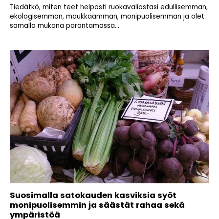
Tiedätkö, miten teet helposti ruokavaliostasi edullisemman,
ekologisemman, maukkaamman, monipuolisemman ja olet
samalla mukana parantamassa...
Suosimalla satokauden kasviksia syöt
monipuolisemmin ja säästät rahaa sekä
ympäristöä