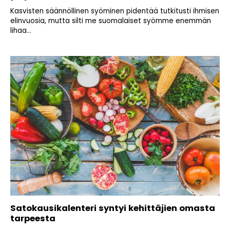
Kasvisten säännöllinen syöminen pidentää tutkitusti ihmisen
elinvuosia, mutta silti me suomalaiset syömme enemmän
lihaa...
Satokausikalenteri syntyi kehittäjien omasta
tarpeesta