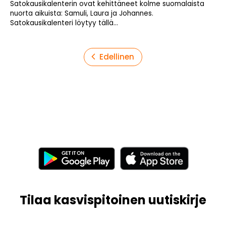
Satokausikalenterin ovat kehittäneet kolme suomalaista
nuorta aikuista: Samuli, Laura ja Johannes.
Satokausikalenteri löytyy tällä...
Artikkelien
Edellinen
sivutus
Tilaa kasvispitoinen uutiskirje