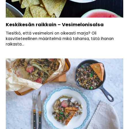
Keskikesän raikkain – Vesimelonisalsa
Tiesitkö, että vesimeloni on oikeasti marja? Oli
kasvitieteellinen määritelmä mikä tahansa, tätä ihanan
raikasta...