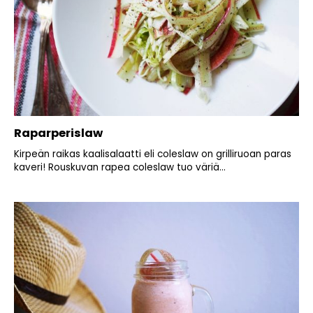
Raparperislaw
Kirpeän raikas kaalisalaatti eli coleslaw on grilliruoan paras
kaveri! Rouskuvan rapea coleslaw tuo väriä...