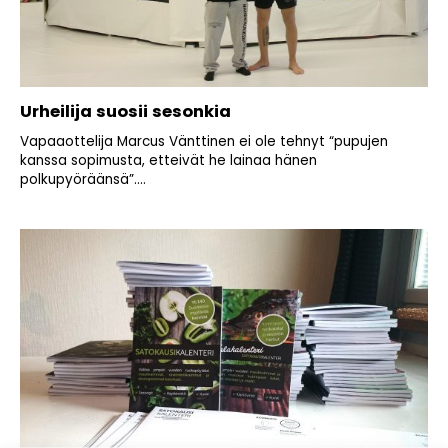
Urheilija suosii sesonkia
Vapaaottelija Marcus Vänttinen ei ole tehnyt “pupujen
kanssa sopimusta, etteivät he lainaa hänen
polkupyöräänsä”....