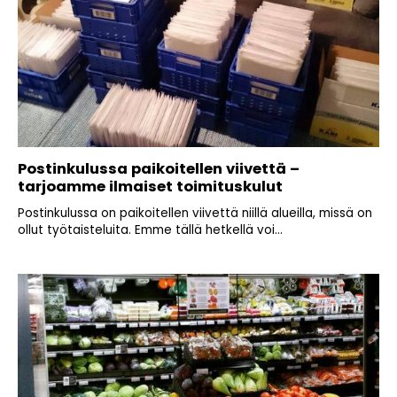
Postinkulussa paikoitellen viivettä –
tarjoamme ilmaiset toimituskulut
Postinkulussa on paikoitellen viivettä niillä alueilla, missä on
ollut työtaisteluita. Emme tällä hetkellä voi...