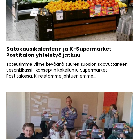
Satokausikalenterin ja K-Supermarket
Postitalon yhteistyö jatkuu
Toteutimme viime keväänä suuren suosion saavuttaneen
Sesonkikassi -konseptin kokeilun K-Supermarket
Postitalossa. Kiireistämme johtuen emme...