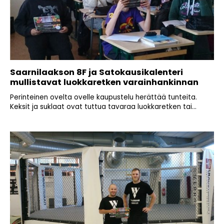
Saarnilaakson 8F ja Satokausikalenteri
mullistavat luokkaretken varainhankinnan
Perinteinen ovelta ovelle kaupustelu herättää tunteita.
Keksit ja suklaat ovat tuttua tavaraa luokkaretken tai...