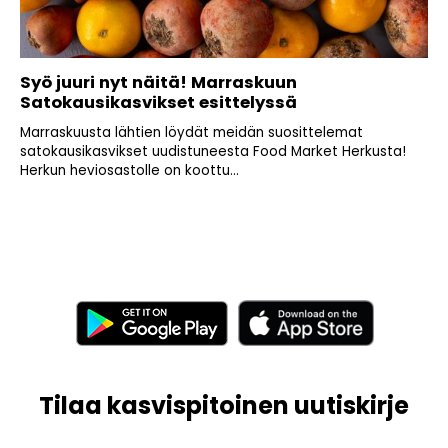
Syö juuri nyt näitä! Marraskuun
Satokausikasvikset esittelyssä
Marraskuusta lähtien löydät meidän suosittelemat
satokausikasvikset uudistuneesta Food Market Herkusta!
Herkun heviosastolle on koottu...
Tilaa kasvispitoinen uutiskirje