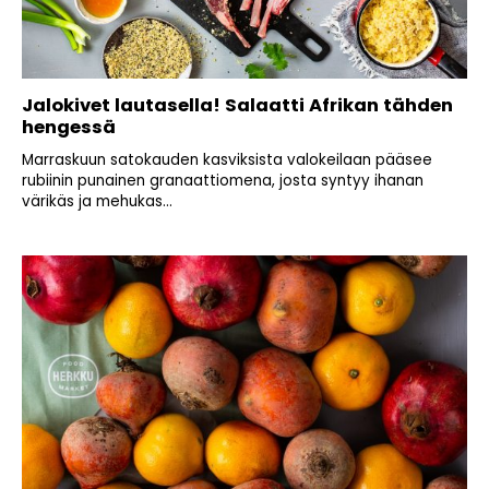
Jalokivet lautasella! Salaatti Afrikan tähden
hengessä
Marraskuun satokauden kasviksista valokeilaan pääsee
rubiinin punainen granaattiomena, josta syntyy ihanan
värikäs ja mehukas...