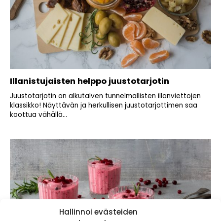
Illanistujaisten helppo juustotarjotin
Juustotarjotin on alkutalven tunnelmallisten illanviettojen
klassikko! Näyttävän ja herkullisen juustotarjottimen saa
koottua vähällä...
Hallinnoi evästeiden