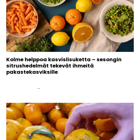
Kolme helppoa kasvislisuketta – sesongin
sitrushedelmät tekevät ihmeitä
pakastekasviksille
...