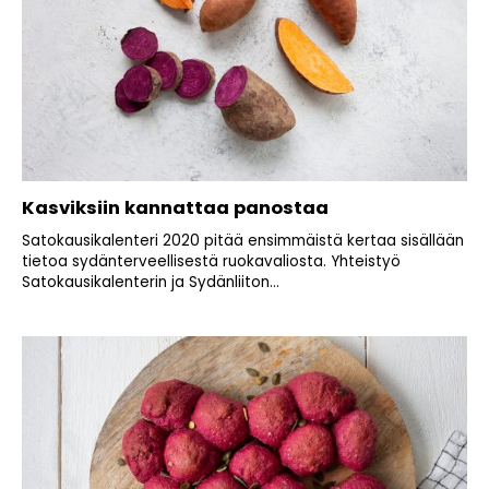
Kasviksiin kannattaa panostaa
Satokausikalenteri 2020 pitää ensimmäistä kertaa sisällään
tietoa sydänterveellisestä ruokavaliosta. Yhteistyö
Satokausikalenterin ja Sydänliiton...