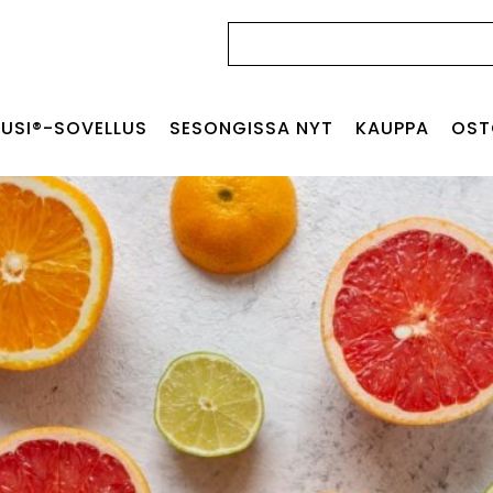
Haku:
USI®-SOVELLUS
SESONGISSA NYT
KAUPPA
OST