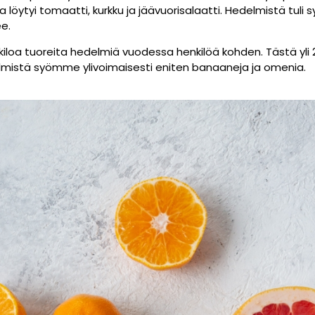
 löytyi tomaatti, kurkku ja jäävuorisalaatti. Hedelmistä tuli
ee.
iloa tuoreita hedelmiä vuodessa henkilöä kohden. Tästä yli 
elmistä syömme ylivoimaisesti eniten banaaneja ja omenia.