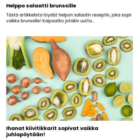
Helppo salaatti brunssille
Tästä artikkelista löydät helpon salaatin reseptin, joka sopii
vaikka brunssille! Kaipaatko jotakin uutta...
Ihanat kiivitikkarit sopivat vaikka
juhlapöytään!