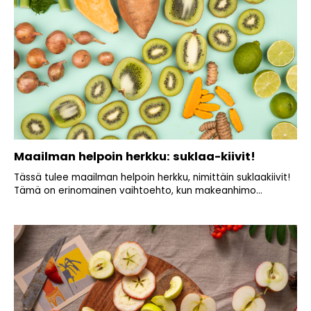
Maailman helpoin herkku: suklaa-kiivit!
Tässä tulee maailman helpoin herkku, nimittäin suklaakiivit!
Tämä on erinomainen vaihtoehto, kun makeanhimo...