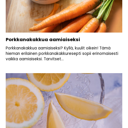
Porkkanakakkua aamiaiseksi
Porkkanakakkua aamiaiseksi? Kyllä, kuulit oikein! Tämä
hieman erilainen porkkanakakkuresepti sopii erinomaisesti
vaikka aamiaiseksi. Tarvitset...