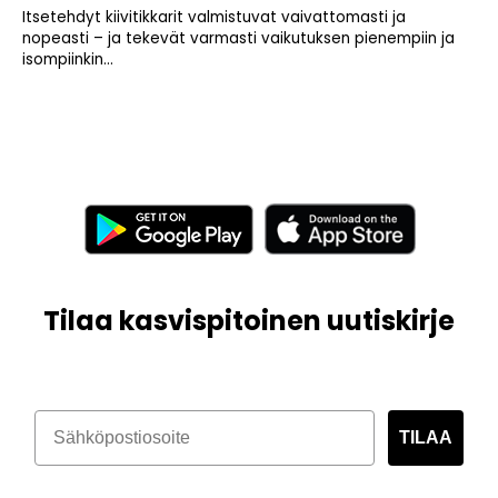
Itsetehdyt kiivitikkarit valmistuvat vaivattomasti ja
nopeasti – ja tekevät varmasti vaikutuksen pienempiin ja
isompiinkin...
Tilaa kasvispitoinen uutiskirje
TILAA