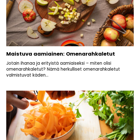
Maistuva aamiainen: Omenarahkaletut
Jotain ihanaa ja erityistä aamiaiseksi – miten olisi
omenarahkaletut? Nämä herkulliset omenarahkaletut
valmistuvat käden...