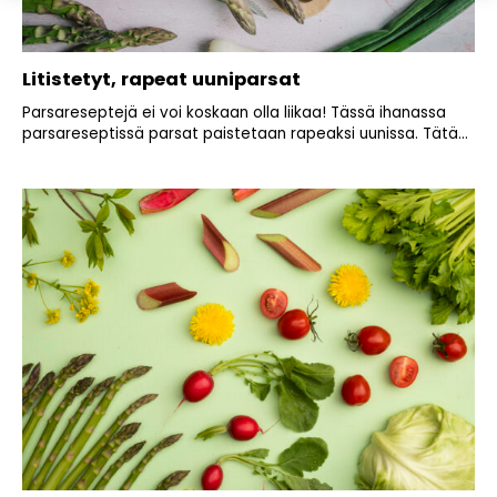
Litistetyt, rapeat uuniparsat
Parsareseptejä ei voi koskaan olla liikaa! Tässä ihanassa
parsareseptissä parsat paistetaan rapeaksi uunissa. Tätä...