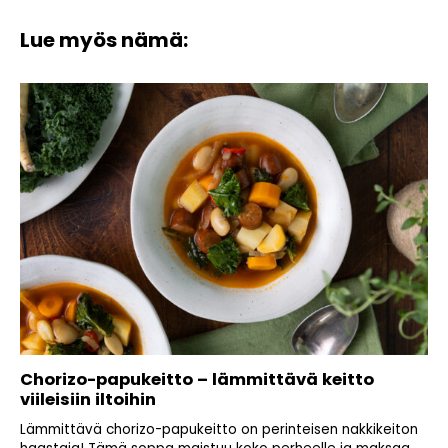
Lue myös nämä:
Chorizo-papukeitto – lämmittävä keitto
viileisiin iltoihin
Lämmittävä chorizo-papukeitto on perinteisen nakkikeiton