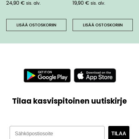
24,90
€
19,90
€
sis. alv.
sis. alv.
LISÄÄ OSTOSKORIIN
LISÄÄ OSTOSKORIIN
Tilaa kasvispitoinen uutiskirje
TILAA