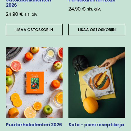
2026
24,90
€
sis. alv.
24,90
€
sis. alv.
LISÄÄ OSTOSKORIIN
LISÄÄ OSTOSKORIIN
Puutarhakalenteri 2026
Sato – pieni reseptikirja