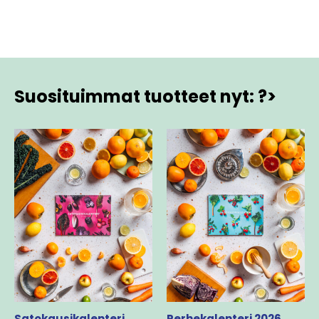
Suosituimmat tuotteet nyt: ?>
Satokausikalenteri
Perhekalenteri 2026