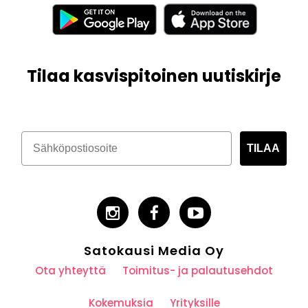
Tilaa kasvispitoinen uutiskirje
TILAA
Satokausi Media Oy
Ota yhteyttä
Toimitus- ja palautusehdot
Kokemuksia
Yrityksille