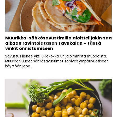
Muurikka-sähkösavustimilla aloittelijakin saa
aikaan ravintolatason savukalan – tässä
vinkit onnistumiseen
Savustus lienee yksi ulkokokkailun jaloimmista muodoista.
Muurikan uudet sähkösavustimet sopivat ympärivuotiseen
käyttöön jopa...