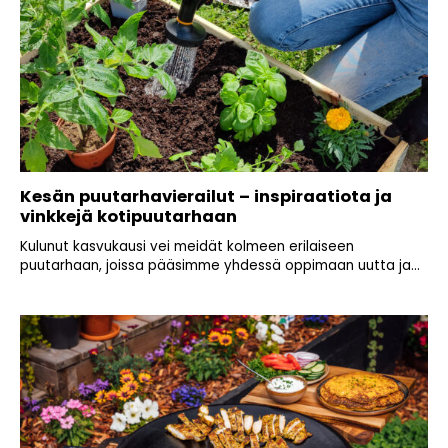
Kesän puutarhavierailut – inspiraatiota ja
vinkkejä kotipuutarhaan
Kulunut kasvukausi vei meidät kolmeen erilaiseen
puutarhaan, joissa pääsimme yhdessä oppimaan uutta ja...