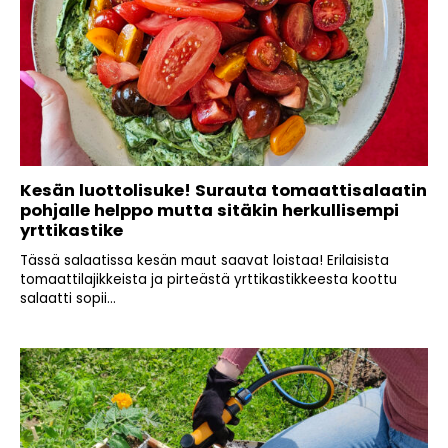
Kesän luottolisuke! Surauta tomaattisalaatin
pohjalle helppo mutta sitäkin herkullisempi
yrttikastike
Tässä salaatissa kesän maut saavat loistaa! Erilaisista
tomaattilajikkeista ja pirteästä yrttikastikkeesta koottu
salaatti sopii...