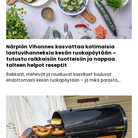
Närpiön Vihannes kasvattaa kotimaisia
laatuvihanneksia kesän ruokapöytään –
tutustu raikkaisiin tuotteisiin ja nappaa
talteen helpot reseptit
Raikkaat, mehevät ja rouskuvat kasvikset kuuluvat
ehdottomasti kesän ruokapöytään – ja mikä parasta,...