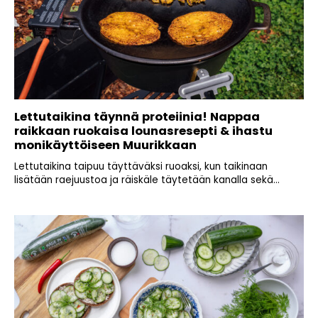
Lettutaikina täynnä proteiinia! Nappaa
raikkaan ruokaisa lounasresepti & ihastu
monikäyttöiseen Muurikkaan
Lettutaikina taipuu täyttäväksi ruoaksi, kun taikinaan
lisätään raejuustoa ja räiskäle täytetään kanalla sekä...