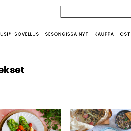
Haku:
USI®-SOVELLUS
SESONGISSA NYT
KAUPPA
OST
ekset