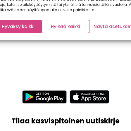
toja, kuten selailukäyttäytymistä tai yksilöllisiä tunnuksia tällä sivustolla. V
lita evästeiden käyttölupaa alla olevista painikkeista.
Hyväksy kaikki
Hylkää kaikki
Näytä asetukse
Tilaa kasvispitoinen uutiskirje