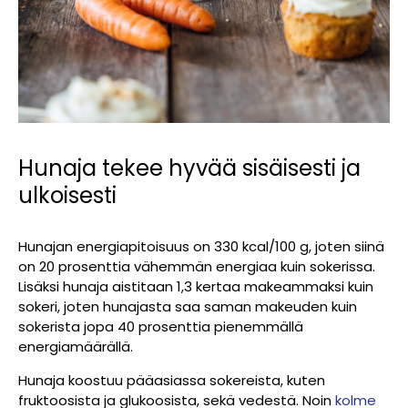
Hunaja tekee hyvää sisäisesti ja
ulkoisesti
Hunajan energiapitoisuus on 330 kcal/100 g, joten siinä
on 20 prosenttia vähemmän energiaa kuin sokerissa.
Lisäksi hunaja aistitaan 1,3 kertaa makeammaksi kuin
sokeri, joten hunajasta saa saman makeuden kuin
sokerista jopa 40 prosenttia pienemmällä
energiamäärällä.
Hunaja koostuu pääasiassa sokereista, kuten
fruktoosista ja glukoosista, sekä vedestä. Noin
kolme