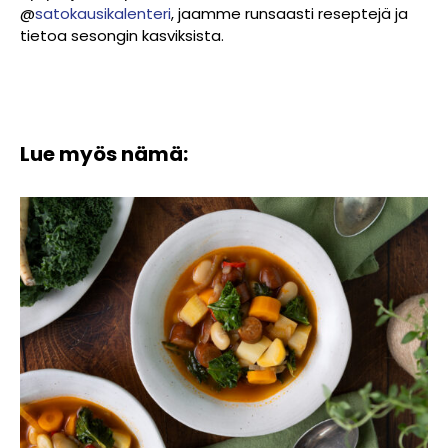
@
satokausikalenteri
, jaamme runsaasti reseptejä ja
tietoa sesongin kasviksista.
Lue myös nämä: