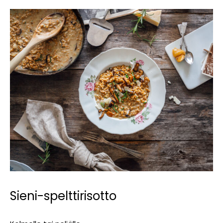
Sieni-spelttirisotto