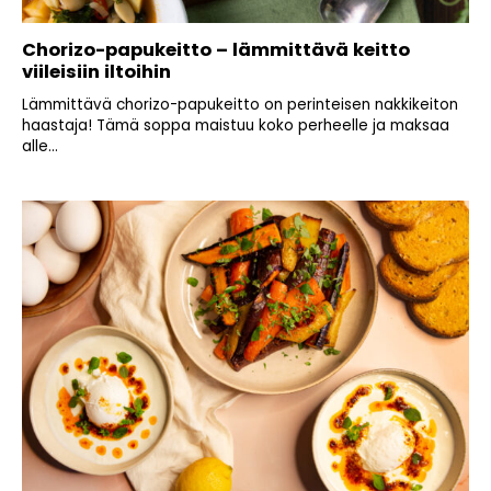
Chorizo-papukeitto – lämmittävä keitto
viileisiin iltoihin
Lämmittävä chorizo-papukeitto on perinteisen nakkikeiton
haastaja! Tämä soppa maistuu koko perheelle ja maksaa
alle...