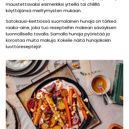
maustettavaksi esimerkiksi yrteillä tai chilillä
käyttäjänsä mieltymysten mukaan.
Satokausi-keittiössä suomalainen hunaja on tärkeä
raaka-aine, joka tuo resepteihin makean säväyksen
luonnollisella tavalla. Samalla hunaja pyöristää ja
korostaa muita makuja. Kokeile näitä hunajakokin
luottoreseptejä!