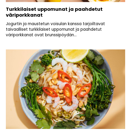
Turkkilaiset uppomunat ja paahdetut
väriporkkanat
Jogurtin ja maustetun voisulan kanssa tarjoiltavat
taivaalliset turkkilaiset uppomunat ja paahdetut
väriporkkanat ovat brunssipöydän...