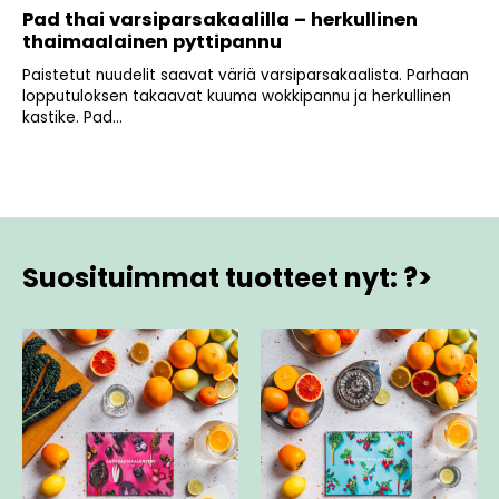
Pad thai varsiparsakaalilla – herkullinen
thaimaalainen pyttipannu
Paistetut nuudelit saavat väriä varsiparsakaalista. Parhaan
lopputuloksen takaavat kuuma wokkipannu ja herkullinen
kastike. Pad...
Suosituimmat tuotteet nyt: ?>