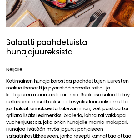
Salaatti paahdetuista
hunajajuureksista
Neljälle
Kotimainen hunaja korostaa paahdettujen juuresten
makua ihanasti ja pyöristää samalla raita- ja
keltajuuren maamaista aromia. Ruokaisa salaatti käy
sellaisenaan lisukkeeksi tai kevyeksi lounaaksi, mutta
jos haluat annoksesta tukevamman, voit paistaa tai
grillata lisäksi esimerkiksi broileria, lohta tai vaikkapa
vuohenjuustoa, joka onkin hunajalle mainio makupari.
Hunajaa lisätään myös jogurttipohjaiseen
salaatinkastikkeeseen, jonka resepti kannattaa ottaa