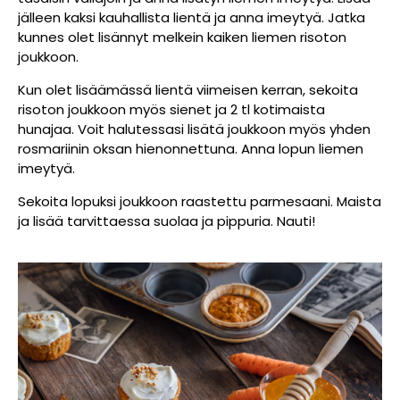
jälleen kaksi kauhallista lientä ja anna imeytyä. Jatka
kunnes olet lisännyt melkein kaiken liemen risoton
joukkoon.
Kun olet lisäämässä lientä viimeisen kerran, sekoita
risoton joukkoon myös sienet ja 2 tl kotimaista
hunajaa. Voit halutessasi lisätä joukkoon myös yhden
rosmariinin oksan hienonnettuna. Anna lopun liemen
imeytyä.
Sekoita lopuksi joukkoon raastettu parmesaani. Maista
ja lisää tarvittaessa suolaa ja pippuria. Nauti!