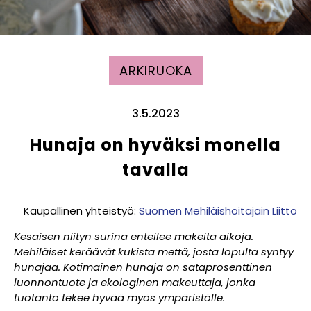
ARKIRUOKA
3.5.2023
Hunaja on hyväksi monella
tavalla
Kaupallinen yhteistyö:
Suomen Mehiläishoitajain Liitto
Kesäisen niityn surina enteilee makeita aikoja.
Mehiläiset keräävät kukista mettä, josta lopulta syntyy
hunajaa
.
Kotimainen hunaja on sataprosenttinen
luonnontuote ja ekologinen makeuttaja, jonka
tuotanto tekee hyvää myös ympäristölle.