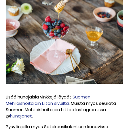
Lisää hunajaisia vinkkejä löydät
Suomen
Mehiläishoitajain Liiton sivuilta
. Muista myös seurata
Suomen Mehiläishoitajain Liittoa Instagramissa
@
hunajanet
.
Pysy linjoilla myös Satokausikalenterin kanavissa