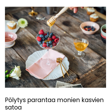
Pölytys parantaa monien kasvien
satoa