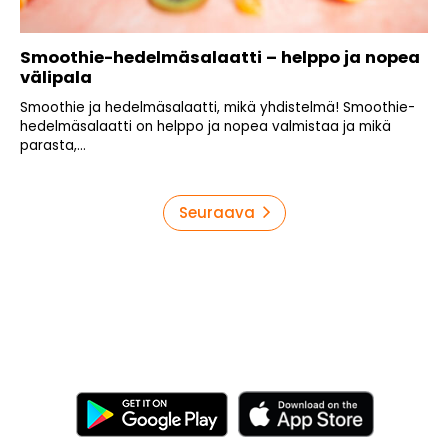
Smoothie-hedelmäsalaatti – helppo ja nopea
välipala
Smoothie ja hedelmäsalaatti, mikä yhdistelmä! Smoothie-
hedelmäsalaatti on helppo ja nopea valmistaa ja mikä
parasta,...
Artikkelien
Seuraava
sivutus