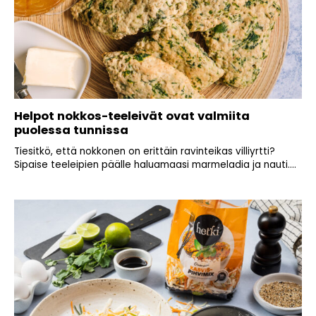
Helpot nokkos-teeleivät ovat valmiita
puolessa tunnissa
Tiesitkö, että nokkonen on erittäin ravinteikas villiyrtti?
Sipaise teeleipien päälle haluamaasi marmeladia ja nauti....