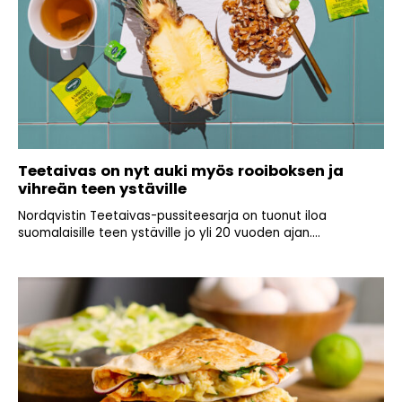
Teetaivas on nyt auki myös rooiboksen ja
vihreän teen ystäville
Nordqvistin Teetaivas-pussiteesarja on tuonut iloa
suomalaisille teen ystäville jo yli 20 vuoden ajan....