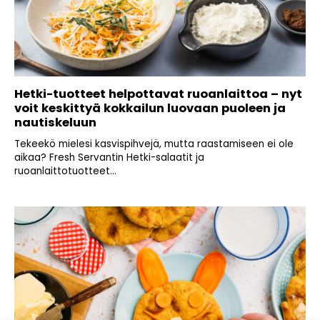
Hetki-tuotteet helpottavat ruoanlaittoa – nyt
voit keskittyä kokkailun luovaan puoleen ja
nautiskeluun
Tekeekö mielesi kasvispihvejä, mutta raastamiseen ei ole
aikaa? Fresh Servantin Hetki-salaatit ja
ruoanlaittotuotteet...