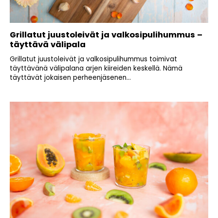
Grillatut juustoleivät ja valkosipulihummus –
täyttävä välipala
Grillatut juustoleivät ja valkosipulihummus toimivat
täyttävänä välipalana arjen kiireiden keskellä. Nämä
täyttävät jokaisen perheenjäsenen...