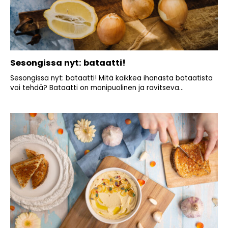
Sesongissa nyt: bataatti!
Sesongissa nyt: bataatti! Mitä kaikkea ihanasta bataatista
voi tehdä? Bataatti on monipuolinen ja ravitseva...