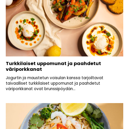
Turkkilaiset uppomunat ja paahdetut
väriporkkanat
Jogurtin ja maustetun voisulan kanssa tarjoiltavat
taivaalliset turkkilaiset uppomunat ja paahdetut
väriporkkanat ovat brunssipöydän...