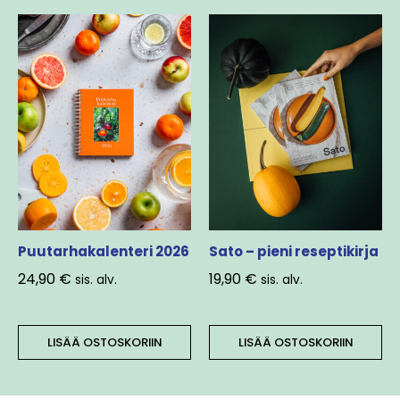
Puutarhakalenteri 2026
Sato – pieni reseptikirja
24,90
€
19,90
€
sis. alv.
sis. alv.
LISÄÄ OSTOSKORIIN
LISÄÄ OSTOSKORIIN