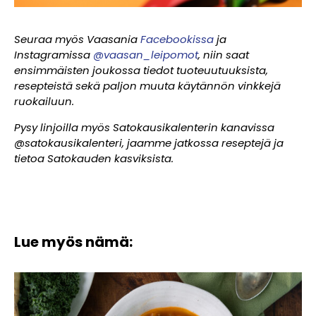
Seuraa myös Vaasania
Facebookissa
ja
Instagramissa
@vaasan_leipomot
, niin saat
ensimmäisten joukossa tiedot tuoteuutuuksista,
resepteistä sekä paljon muuta käytännön vinkkejä
ruokailuun.
Pysy linjoilla myös Satokausikalenterin kanavissa
@satokausikalenteri, jaamme jatkossa reseptejä ja
tietoa Satokauden kasviksista.
Lue myös nämä: