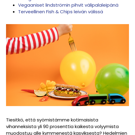
Vegaaniset lindströmin pihvit välipalaleipänä
Terveellinen Fish & Chips leivän välissä
Tiesitkö, että syömistämme kotimaisista
vihanneksista yli 90 prosenttia kaikesta volyymista
muodostuu alle kymmenestä kasviksesta? Hedelmien