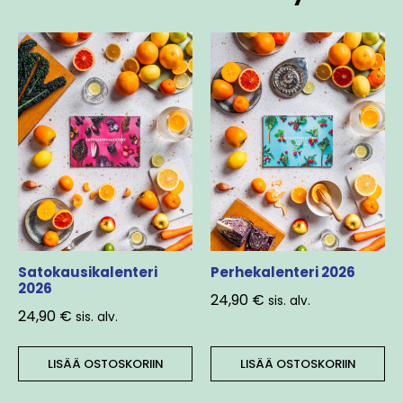
Satokausikalenteri
Perhekalenteri 2026
2026
24,90
€
sis. alv.
24,90
€
sis. alv.
LISÄÄ OSTOSKORIIN
LISÄÄ OSTOSKORIIN