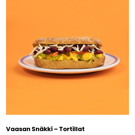
Vaasan Snäkki – Tortillat