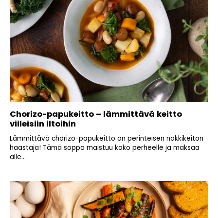
Chorizo-papukeitto – lämmittävä keitto
viileisiin iltoihin
Lämmittävä chorizo-papukeitto on perinteisen nakkikeiton
haastaja! Tämä soppa maistuu koko perheelle ja maksaa
alle...