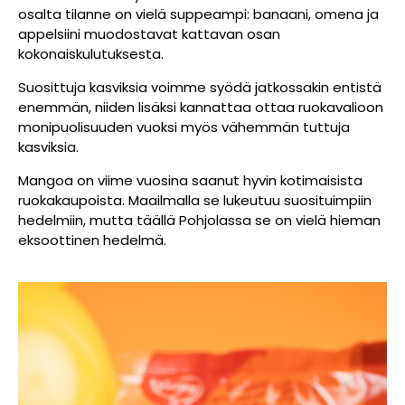
osalta tilanne on vielä suppeampi: banaani, omena ja
appelsiini muodostavat kattavan osan
kokonaiskulutuksesta.
Suosittuja kasviksia voimme syödä jatkossakin entistä
enemmän, niiden lisäksi kannattaa ottaa ruokavalioon
monipuolisuuden vuoksi myös vähemmän tuttuja
kasviksia.
Mangoa on viime vuosina saanut hyvin kotimaisista
ruokakaupoista. Maailmalla se lukeutuu suosituimpiin
hedelmiin, mutta täällä Pohjolassa se on vielä hieman
eksoottinen hedelmä.