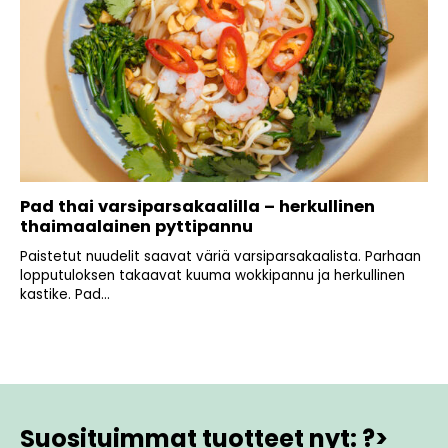
Pad thai varsiparsakaalilla – herkullinen
thaimaalainen pyttipannu
Paistetut nuudelit saavat väriä varsiparsakaalista. Parhaan
lopputuloksen takaavat kuuma wokkipannu ja herkullinen
kastike. Pad...
Suosituimmat tuotteet nyt: ?>