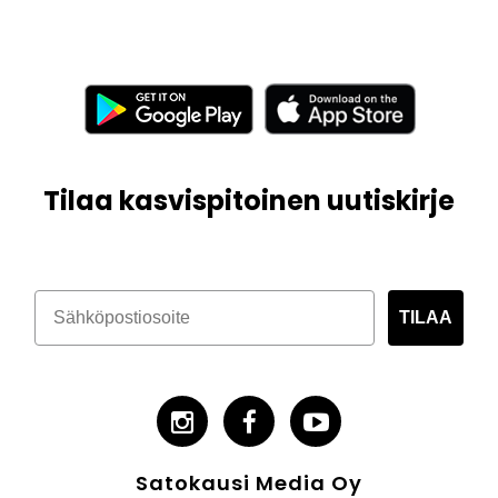
Tilaa kasvispitoinen uutiskirje
TILAA
Satokausi Media Oy