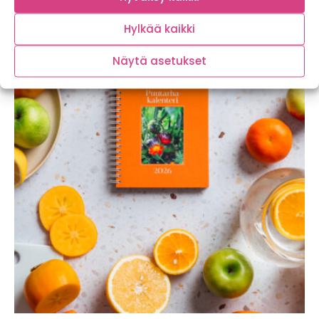
Hylkää kaikki
Näytä asetukset