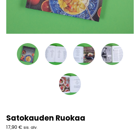
Satokauden Ruokaa
17,90
€
sis. alv.