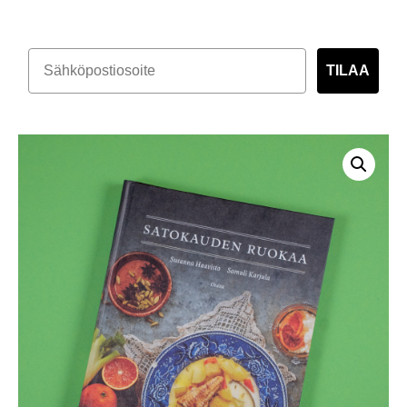
TILAA