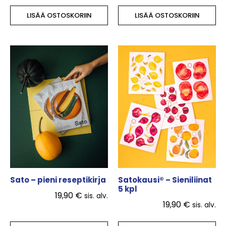
LISÄÄ OSTOSKORIIN
LISÄÄ OSTOSKORIIN
Sato – pieni reseptikirja
Satokausi® – Sieniliinat
5 kpl
19,90
€
sis. alv.
19,90
€
sis. alv.