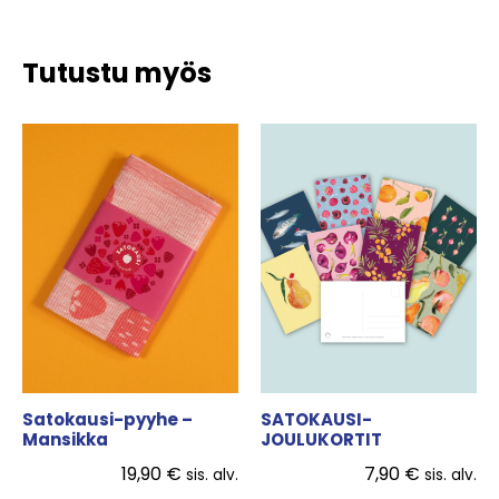
Tutustu myös
Satokausi-pyyhe –
SATOKAUSI-
Mansikka
JOULUKORTIT
19,90
€
7,90
€
sis. alv.
sis. alv.