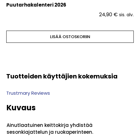
Puutarhakalenteri 2026
24,90
€
sis. alv.
LISÄÄ OSTOSKORIIN
Tuotteiden käyttäjien kokemuksia
Trustmary Reviews
Kuvaus
Ainutlaatuinen keittokirja yhdistää
sesonkiajattelun ja ruokaperinteen.