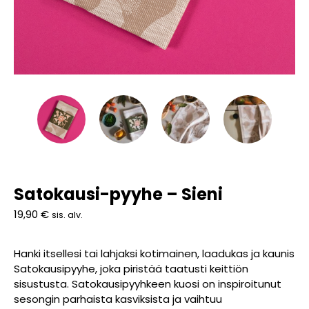
Satokausi-pyyhe – Sieni
19,90
€
sis. alv.
Hanki itsellesi tai lahjaksi kotimainen, laadukas ja kaunis
Satokausipyyhe, joka piristää taatusti keittiön
sisustusta. Satokausipyyhkeen kuosi on inspiroitunut
sesongin parhaista kasviksista ja vaihtuu