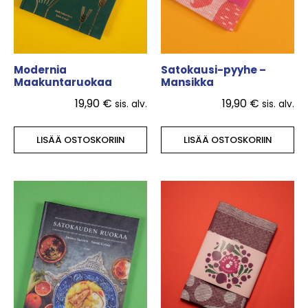
Modernia
Satokausi-pyyhe –
Maakuntaruokaa
Mansikka
19,90
€
19,90
€
sis. alv.
sis. alv.
LISÄÄ OSTOSKORIIN
LISÄÄ OSTOSKORIIN