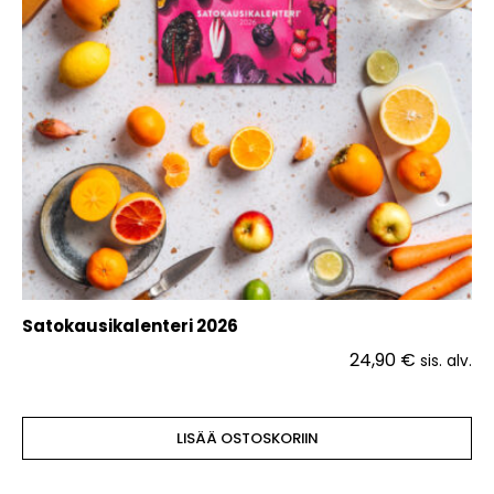
Satokausikalenteri 2026
24,90
€
sis. alv.
LISÄÄ OSTOSKORIIN