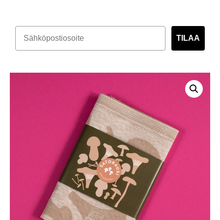
TILAA