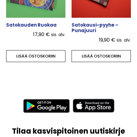
Satokauden Ruokaa
Satokausi-pyyhe –
Punajuuri
17,90
€
sis. alv.
19,90
€
sis. alv.
LISÄÄ OSTOSKORIIN
LISÄÄ OSTOSKORIIN
Tilaa kasvispitoinen uutiskirje