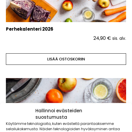
Perhekalenteri 2026
24,90
€
sis. alv.
LISÄÄ OSTOSKORIIN
Hallinnoi evästeiden
suostumusta
Käytämme teknologioita, kuten evästeitä parantaaksemme
selailukokemusta. Näiden teknologioiden hyväksyminen antaa