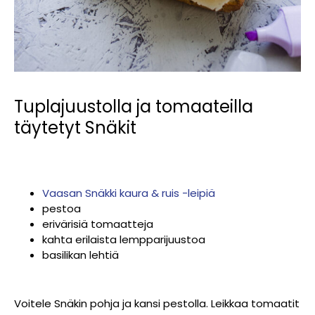
Tuplajuustolla ja tomaateilla
täytetyt Snäkit
Vaasan Snäkki kaura & ruis -leipiä
pestoa
erivärisiä tomaatteja
kahta erilaista lempparijuustoa
basilikan lehtiä
Voitele Snäkin pohja ja kansi pestolla. Leikkaa tomaatit