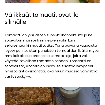
Värikkäät tomaatit ovat ilo
silmälle
Tomaatti on yksi lasten suosikkivihanneksista ja ne
sopivatkin mainiosti niin leipien väliin kuin
sellaisenaankin nautittaviksi. Tänä päivänä kaupoista
löytyy perinteisten punaisten tomaattien lisäksi myös
mm. keltaisia ja oransseja tomaatteja, joita voi
käyttää tavallisen tomaatin tapaan. Tomaatti on
terveellistä, vitamiinien lisäksi se sisältää lykopeeni-
nimistä antioksidanttia, joka muun muassa vahvistaa
vastustuskykyä.