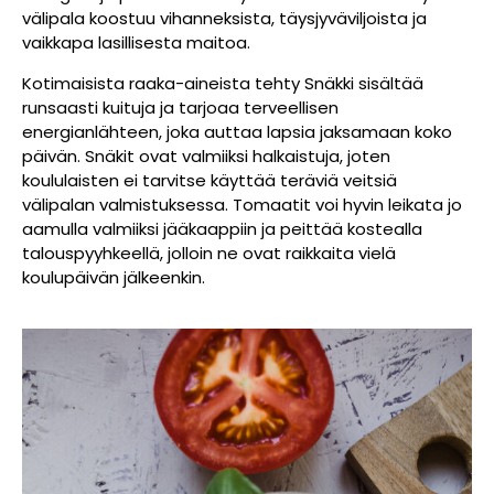
välipala koostuu vihanneksista, täysjyväviljoista ja
vaikkapa lasillisesta maitoa.
Kotimaisista raaka-aineista tehty Snäkki sisältää
runsaasti kuituja ja tarjoaa terveellisen
energianlähteen, joka auttaa lapsia jaksamaan koko
päivän. Snäkit ovat valmiiksi halkaistuja, joten
koululaisten ei tarvitse käyttää teräviä veitsiä
välipalan valmistuksessa. Tomaatit voi hyvin leikata jo
aamulla valmiiksi jääkaappiin ja peittää kostealla
talouspyyhkeellä, jolloin ne ovat raikkaita vielä
koulupäivän jälkeenkin.