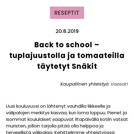
RESEPTIT
20.8.2019
Back to school –
tuplajuustolla ja tomaateilla
täytetyt Snäkit
Kaupallinen yhteistyö:
Vaasan
Uusi kouluvuosi on lähtenyt vauhdilla liikkeelle ja
välipalojen merkitys kasvaa, kun loma loppuu. Pienet ja
isommat koululaiset saapuvat iltapäivällä kotiin vatsat
muristen, jolloin tarjolla pitää olla helppoa ja
terveellistä välipalaa. Kehittelimme yhteistyössä