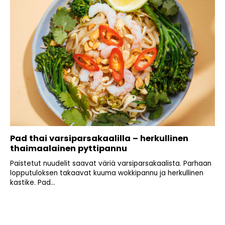
Pad thai varsiparsakaalilla – herkullinen
thaimaalainen pyttipannu
Paistetut nuudelit saavat väriä varsiparsakaalista. Parhaan
lopputuloksen takaavat kuuma wokkipannu ja herkullinen
kastike. Pad...