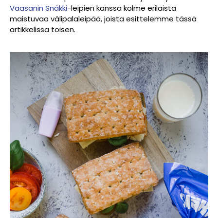
Vaasanin Snäkki
-leipien kanssa kolme erilaista
maistuvaa välipalaleipää, joista esittelemme tässä
artikkelissa toisen.