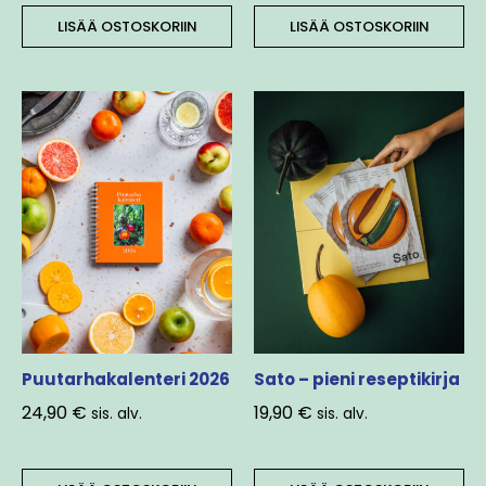
LISÄÄ OSTOSKORIIN
LISÄÄ OSTOSKORIIN
Puutarhakalenteri 2026
Sato – pieni reseptikirja
24,90
€
19,90
€
sis. alv.
sis. alv.