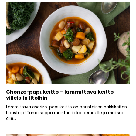
Chorizo-papukeitto – lämmittävä keitto
viileisiin iltoihin
Lämmittävä chorizo-papukeitto on perinteisen nakkikeiton
haastaja! Tämä soppa maistuu koko perheelle ja maksaa
alle...