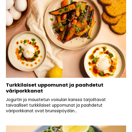
Turkkilaiset uppomunat ja paahdetut
väriporkkanat
Jogurtin ja maustetun voisulan kanssa tarjoiltavat
taivaalliset turkkilaiset uppomunat ja paahdetut
väriporkkanat ovat brunssipöydän...