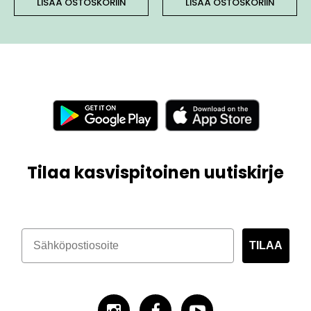
LISÄÄ OSTOSKORIIN
LISÄÄ OSTOSKORIIN
Tilaa kasvispitoinen uutiskirje
TILAA