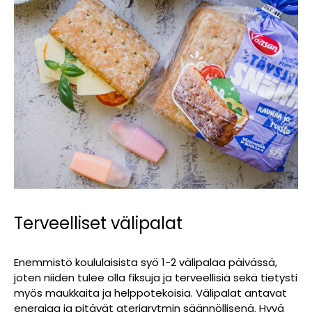
Terveelliset välipalat
Enemmistö koululaisista syö 1-2 välipalaa päivässä,
joten niiden tulee olla fiksuja ja terveellisiä sekä tietysti
myös maukkaita ja helppotekoisia. Välipalat antavat
energiaa ja pitävät ateriarytmin säännöllisenä. Hyvä