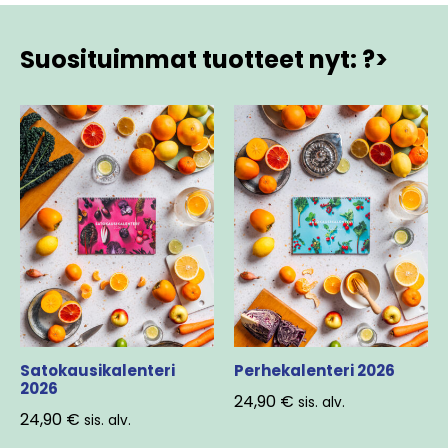
Suosituimmat tuotteet nyt: ?>
Satokausikalenteri
Perhekalenteri 2026
2026
24,90
€
sis. alv.
24,90
€
sis. alv.