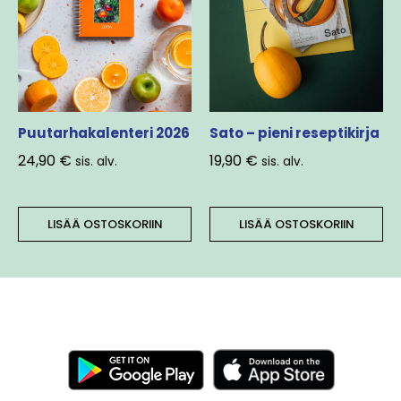
Puutarhakalenteri 2026
Sato – pieni reseptikirja
24,90
€
19,90
€
sis. alv.
sis. alv.
LISÄÄ OSTOSKORIIN
LISÄÄ OSTOSKORIIN