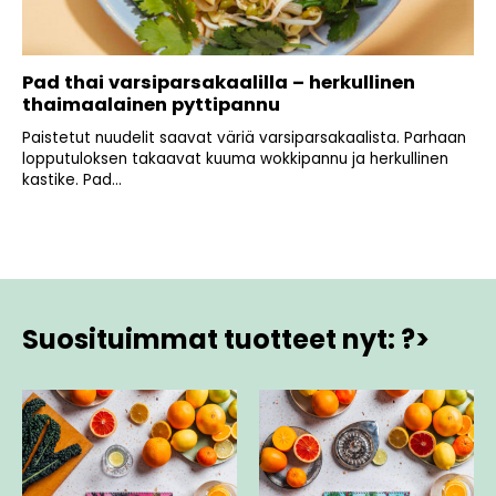
Pad thai varsiparsakaalilla – herkullinen
thaimaalainen pyttipannu
Paistetut nuudelit saavat väriä varsiparsakaalista. Parhaan
lopputuloksen takaavat kuuma wokkipannu ja herkullinen
kastike. Pad...
Suosituimmat tuotteet nyt: ?>