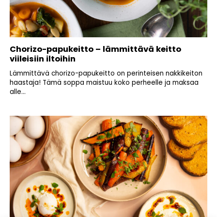
Chorizo-papukeitto – lämmittävä keitto
viileisiin iltoihin
Lämmittävä chorizo-papukeitto on perinteisen nakkikeiton
haastaja! Tämä soppa maistuu koko perheelle ja maksaa
alle...