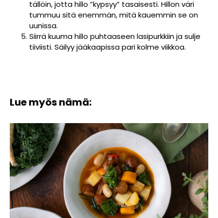
tällöin, jotta hillo ”kypsyy” tasaisesti. Hillon väri
tummuu sitä enemmän, mitä kauemmin se on
uunissa.
Siirrä kuuma hillo puhtaaseen lasipurkkiin ja sulje
tiiviisti. Säilyy jääkaapissa pari kolme viikkoa.
Lue myös nämä: