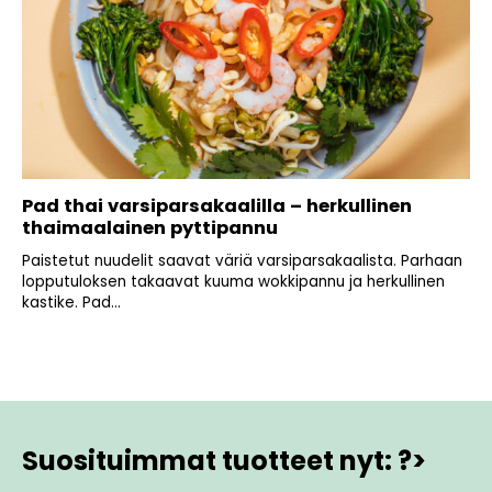
Pad thai varsiparsakaalilla – herkullinen
thaimaalainen pyttipannu
Paistetut nuudelit saavat väriä varsiparsakaalista. Parhaan
lopputuloksen takaavat kuuma wokkipannu ja herkullinen
kastike. Pad...
Suosituimmat tuotteet nyt: ?>