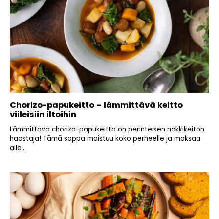
Chorizo-papukeitto – lämmittävä keitto
viileisiin iltoihin
Lämmittävä chorizo-papukeitto on perinteisen nakkikeiton
haastaja! Tämä soppa maistuu koko perheelle ja maksaa
alle...