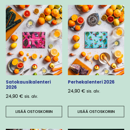
Satokausikalenteri
Perhekalenteri 2026
2026
24,90
€
sis. alv.
24,90
€
sis. alv.
LISÄÄ OSTOSKORIIN
LISÄÄ OSTOSKORIIN