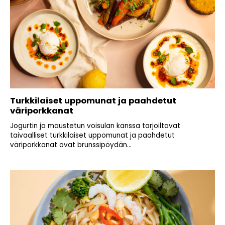
Turkkilaiset uppomunat ja paahdetut
väriporkkanat
Jogurtin ja maustetun voisulan kanssa tarjoiltavat
taivaalliset turkkilaiset uppomunat ja paahdetut
väriporkkanat ovat brunssipöydän...