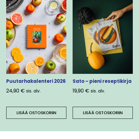
Puutarhakalenteri 2026
Sato – pieni reseptikirja
24,90
€
19,90
€
sis. alv.
sis. alv.
LISÄÄ OSTOSKORIIN
LISÄÄ OSTOSKORIIN