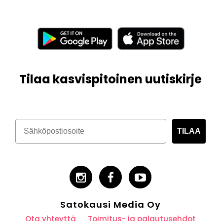
Tilaa kasvispitoinen uutiskirje
TILAA
Satokausi Media Oy
Ota yhteyttä
Toimitus- ja palautusehdot