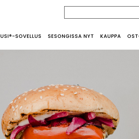
Haku:
USI®-SOVELLUS
SESONGISSA NYT
KAUPPA
OST