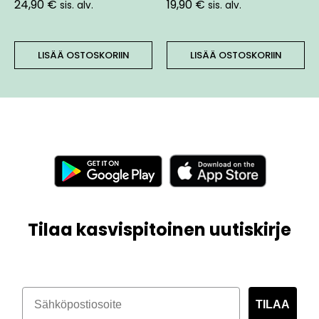
24,90
€
19,90
€
sis. alv.
sis. alv.
LISÄÄ OSTOSKORIIN
LISÄÄ OSTOSKORIIN
Tilaa kasvispitoinen uutiskirje
TILAA