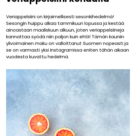
Veriappelsiini on kirjaimellisesti sesonkihedelmä!
Sesongin huippu alkaa tammikuun lopussa ja kestää
ainoastaan maaliskuun alkuun, joten veriappelsiineja
kannattaa syödä niin paljon kuin ehtii! Tämän kauniin
ylivoimainen maku on valloittanut Suomen nopeasti ja
se on varmasti yksi Instagramissa eniten tähän aikaan
vuodesta kuvattu hedelmä.