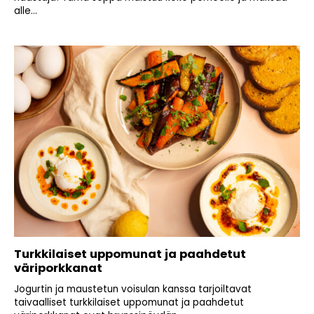
alle...
Turkkilaiset uppomunat ja paahdetut
väriporkkanat
Jogurtin ja maustetun voisulan kanssa tarjoiltavat
taivaalliset turkkilaiset uppomunat ja paahdetut