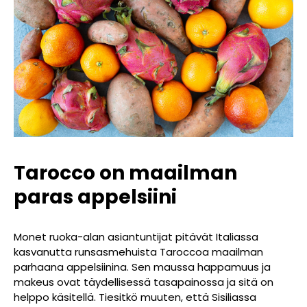
Tarocco on maailman
paras appelsiini
Monet ruoka-alan asiantuntijat pitävät Italiassa
kasvanutta runsasmehuista Taroccoa maailman
parhaana appelsiinina. Sen maussa happamuus ja
makeus ovat täydellisessä tasapainossa ja sitä on
helppo käsitellä. Tiesitkö muuten, että Sisiliassa