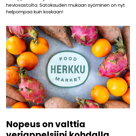
heviosastolta. Satokauden mukaan syöminen on nyt
helpompaa kuin koskaan!
Nopeus on valttia
veriappelsiini kohdalla