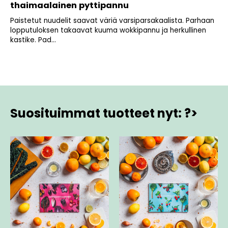
thaimaalainen pyttipannu
Paistetut nuudelit saavat väriä varsiparsakaalista. Parhaan
lopputuloksen takaavat kuuma wokkipannu ja herkullinen
kastike. Pad...
Suosituimmat tuotteet nyt: ?>