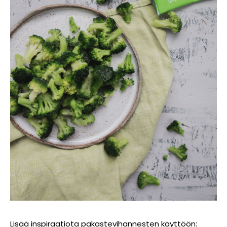
Lisää inspiraatiota pakastevihannesten käyttöön: