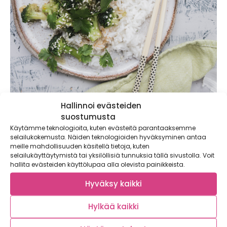
Hallinnoi evästeiden
suostumusta
Käytämme teknologioita, kuten evästeitä parantaaksemme
selailukokemusta. Näiden teknologioiden hyväksyminen antaa
meille mahdollisuuden käsitellä tietoja, kuten
selailukäyttäytymistä tai yksilöllisiä tunnuksia tällä sivustolla. Voit
hallita evästeiden käyttölupaa alla olevista painikkeista.
Parsakaaliwok
Hyväksy kaikki
valkosipulikastikkeella
Hylkää kaikki
Neljälle