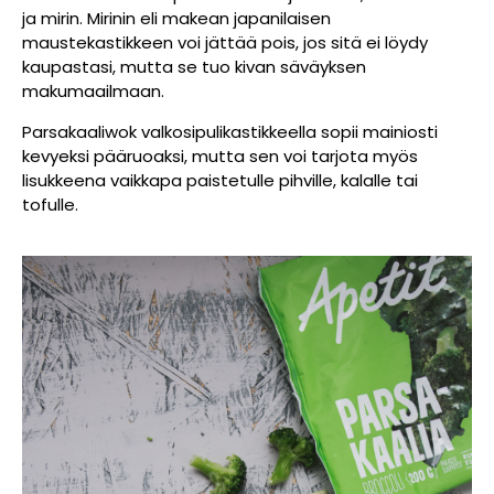
ja mirin. Mirinin eli makean japanilaisen
maustekastikkeen voi jättää pois, jos sitä ei löydy
kaupastasi, mutta se tuo kivan säväyksen
makumaailmaan.
Parsakaaliwok valkosipulikastikkeella sopii mainiosti
kevyeksi pääruoaksi, mutta sen voi tarjota myös
lisukkeena vaikkapa paistetulle pihville, kalalle tai
tofulle.