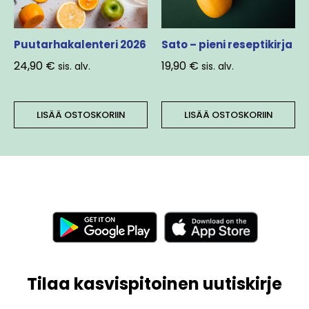
Puutarhakalenteri 2026
Sato – pieni reseptikirja
24,90
€
19,90
€
sis. alv.
sis. alv.
LISÄÄ OSTOSKORIIN
LISÄÄ OSTOSKORIIN
Tilaa kasvispitoinen uutiskirje