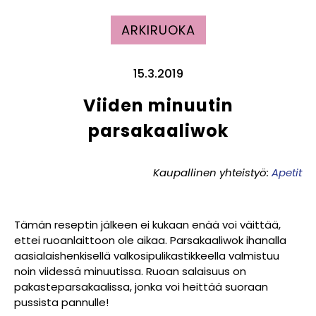
ARKIRUOKA
15.3.2019
Viiden minuutin
parsakaaliwok
Kaupallinen yhteistyö:
Apetit
Tämän reseptin jälkeen ei kukaan enää voi väittää,
ettei ruoanlaittoon ole aikaa. Parsakaaliwok ihanalla
aasialaishenkisellä valkosipulikastikkeella valmistuu
noin viidessä minuutissa. Ruoan salaisuus on
pakasteparsakaalissa, jonka voi heittää suoraan
pussista pannulle!