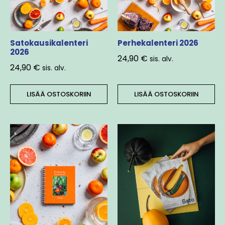
Satokausikalenteri
Perhekalenteri 2026
2026
24,90
€
sis. alv.
24,90
€
sis. alv.
LISÄÄ OSTOSKORIIN
LISÄÄ OSTOSKORIIN