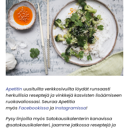
Apetitin
uusituilta verkkosivuilta löydät runsaasti
herkullisia reseptejä ja vinkkejä kasvisten lisäämiseen
ruokavaliossasi. Seuraa Apetitia
myös
Facebookissa
ja
Instagramissa
!
Pysy linjoilla myös Satokausikalenterin kanavissa
@satokausikalenteri, jaamme jatkossa reseptejä ja