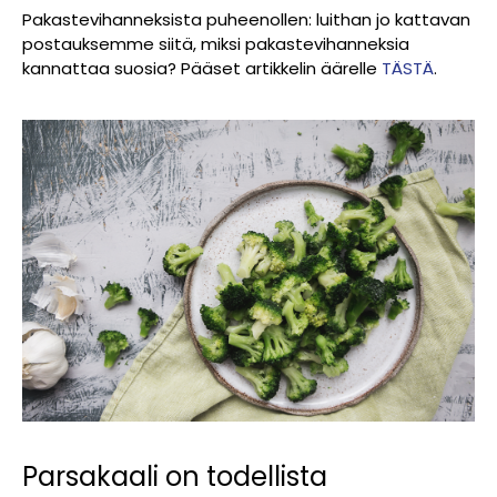
Pakastevihanneksista puheenollen: luithan jo kattavan
postauksemme siitä, miksi pakastevihanneksia
kannattaa suosia? Pääset artikkelin äärelle
TÄSTÄ
.
Parsakaali on todellista