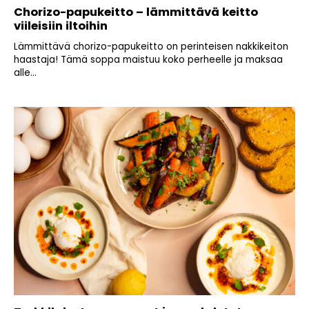
Chorizo-papukeitto – lämmittävä keitto
viileisiin iltoihin
Lämmittävä chorizo-papukeitto on perinteisen nakkikeiton
haastaja! Tämä soppa maistuu koko perheelle ja maksaa
alle...