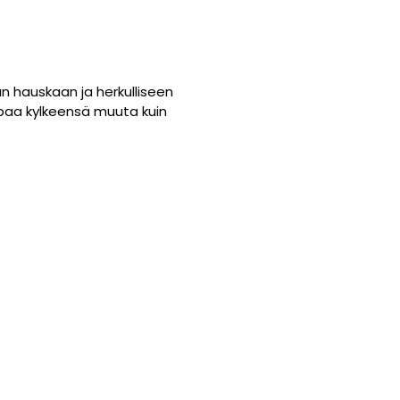
 hauskaan ja herkulliseen
aipaa kylkeensä muuta kuin