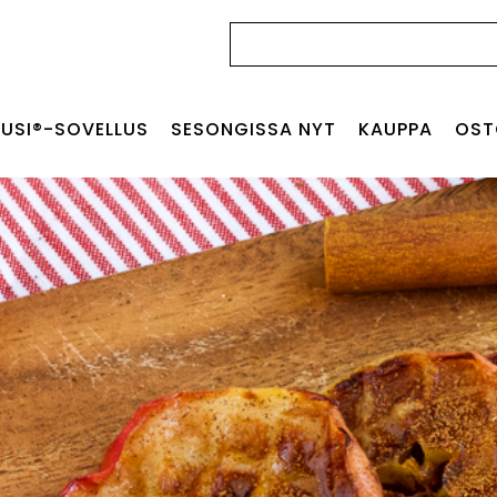
Haku:
USI®-SOVELLUS
SESONGISSA NYT
KAUPPA
OST