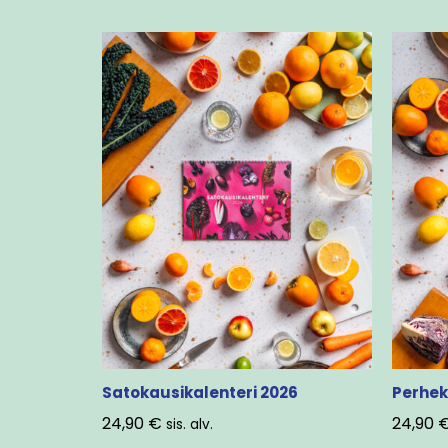
Satokausikalenteri 2026
Perhek
24,90
€
24,90
sis. alv.