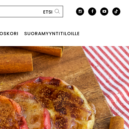
OSKORI
SUORAMYYNTITILOILLE