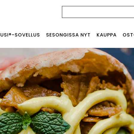
Haku:
USI®-SOVELLUS
SESONGISSA NYT
KAUPPA
OST