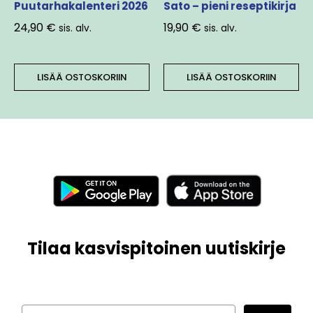
Puutarhakalenteri 2026
Sato – pieni reseptikirja
24,90
€
19,90
€
sis. alv.
sis. alv.
LISÄÄ OSTOSKORIIN
LISÄÄ OSTOSKORIIN
Tilaa kasvispitoinen uutiskirje