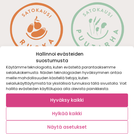
Hallinnoi evästeiden
suostumusta
Käytämme teknologioita, kuten evästeitä parantaaksemme
selailukokemusta. Näiden teknologioiden hyväksyminen antaa
meille mahdollisuuden käsitellä tietoja, kuten
selailukäyttäytymistä tai yksilöllisiä tunnuksia tällä sivustolla. Voit
hallita evästeiden käyttölupaa alla olevista painikkeista.
Hyväksy kaikki
Hylkää kaikki
Näytä asetukset