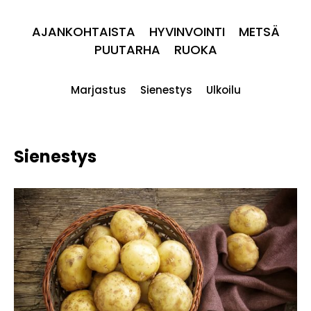
AJANKOHTAISTA
HYVINVOINTI
METSÄ
PUUTARHA
RUOKA
Marjastus
Sienestys
Ulkoilu
Sienestys