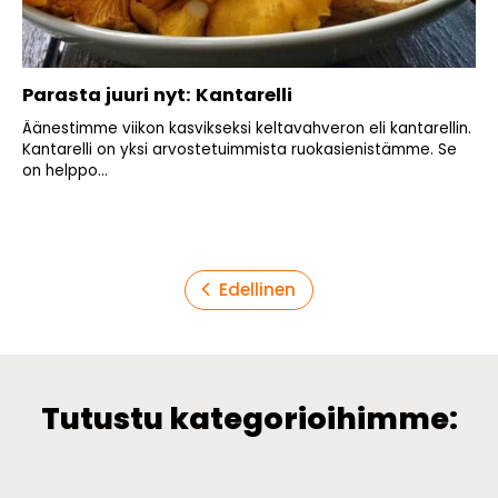
Parasta juuri nyt: Kantarelli
Äänestimme viikon kasvikseksi keltavahveron eli kantarellin.
Kantarelli on yksi arvostetuimmista ruokasienistämme. Se
on helppo...
Artikkelien
Edellinen
sivutus
Tutustu kategorioihimme: