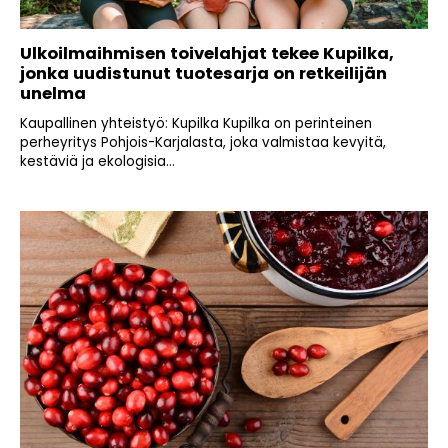
Ulkoilmaihmisen toivelahjat tekee Kupilka,
jonka uudistunut tuotesarja on retkeilijän
unelma
Kaupallinen yhteistyö: Kupilka Kupilka on perinteinen
perheyritys Pohjois-Karjalasta, joka valmistaa kevyitä,
kestäviä ja ekologisia...