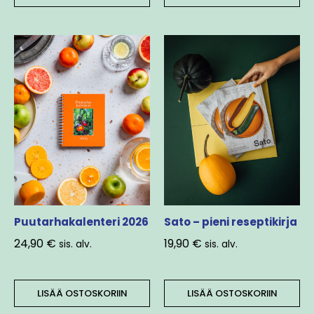
Puutarhakalenteri 2026
Sato – pieni reseptikirja
24,90
€
19,90
€
sis. alv.
sis. alv.
LISÄÄ OSTOSKORIIN
LISÄÄ OSTOSKORIIN