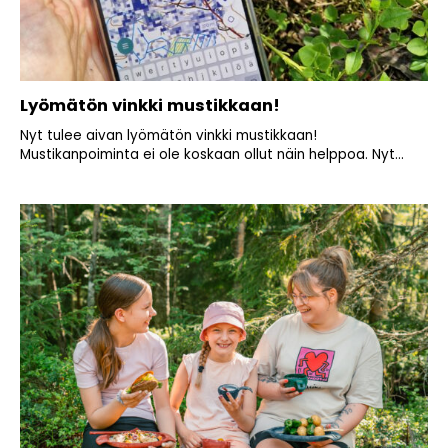
Lyömätön vinkki mustikkaan!
Nyt tulee aivan lyömätön vinkki mustikkaan!
Mustikanpoiminta ei ole koskaan ollut näin helppoa. Nyt...