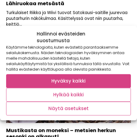
Lähiruokaa metsästä
Turkulaiset Riikka ja Wiivi tuovat Satokausi-saitille juurevaa
puutarhurin näkökulmaa. Käsittelyssä ovat niin puutarha,
keittiö...
Hallinnoi evästeiden
suostumusta
Käytämme teknologioita, kuten evästeitä parantaaksemme
selailukokemusta. Näiden teknologioiden hyväksyminen antaa
meille mahdollisuuden käsitellä tietoja, kuten
selailukäyttäytymistä tai yksilöllisiä tunnuksia tällä sivustolla. Voit
hallita evästeiden käyttölupaa alla olevista painikkeista.
Hyväksy kaikki
Hylkää kaikki
Näytä asetukset
Mustikasta on moneksi – metsien herkun
sesonki on alkanut!