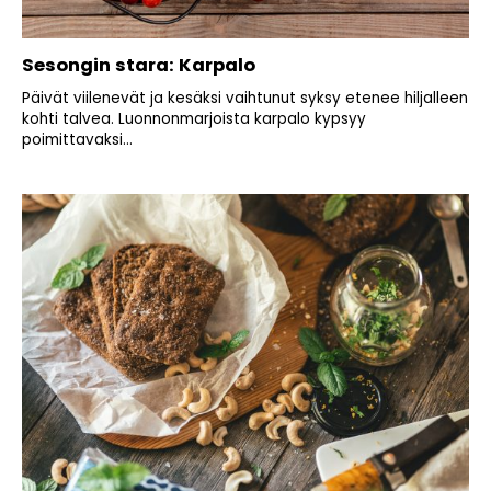
Sesongin stara: Karpalo
Päivät viilenevät ja kesäksi vaihtunut syksy etenee hiljalleen
kohti talvea. Luonnonmarjoista karpalo kypsyy
poimittavaksi...