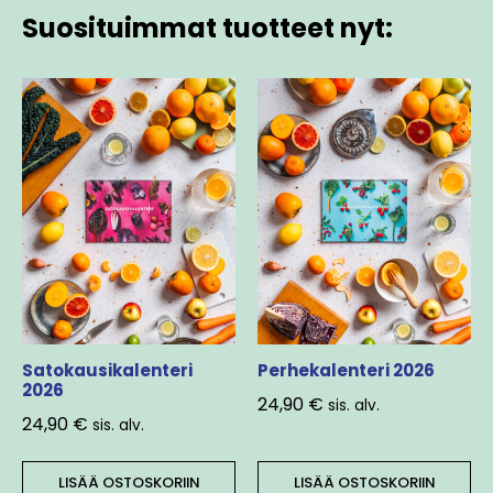
Suosituimmat tuotteet nyt:
Satokausikalenteri
Perhekalenteri 2026
2026
24,90
€
sis. alv.
24,90
€
sis. alv.
LISÄÄ OSTOSKORIIN
LISÄÄ OSTOSKORIIN