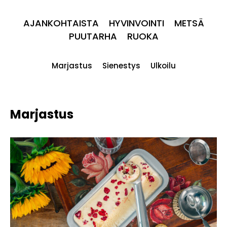
AJANKOHTAISTA
HYVINVOINTI
METSÄ
PUUTARHA
RUOKA
Marjastus
Sienestys
Ulkoilu
Marjastus