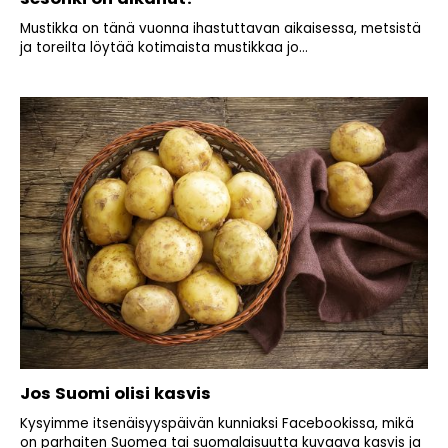
Mustikka on tänä vuonna ihastuttavan aikaisessa, metsistä
ja toreilta löytää kotimaista mustikkaa jo...
Jos Suomi olisi kasvis
Kysyimme itsenäisyyspäivän kunniaksi Facebookissa, mikä
on parhaiten Suomea tai suomalaisuutta kuvaava kasvis ja