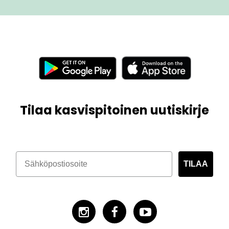
Tilaa kasvispitoinen uutiskirje
TILAA