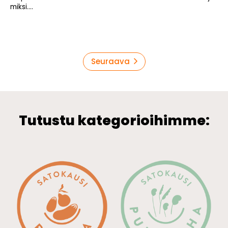
miksi....
Artikkelien
Seuraava
sivutus
Tutustu kategorioihimme: