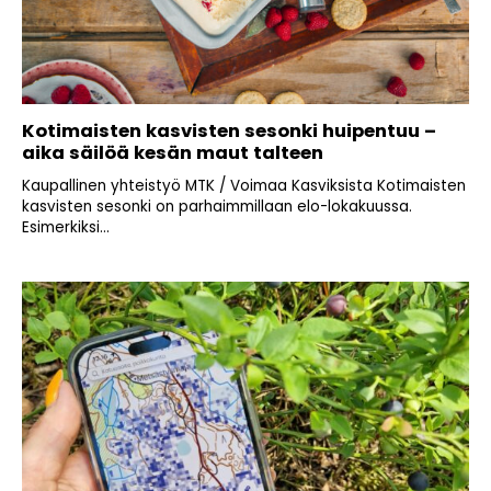
Kotimaisten kasvisten sesonki huipentuu –
aika säilöä kesän maut talteen
Kaupallinen yhteistyö MTK / Voimaa Kasviksista Kotimaisten
kasvisten sesonki on parhaimmillaan elo-lokakuussa.
Esimerkiksi...