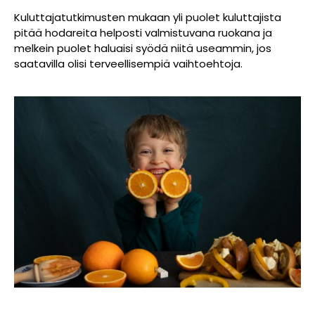
Kuluttajatutkimusten mukaan yli puolet kuluttajista
pitää hodareita helposti valmistuvana ruokana ja
melkein puolet haluaisi syödä niitä useammin, jos
saatavilla olisi terveellisempiä vaihtoehtoja.