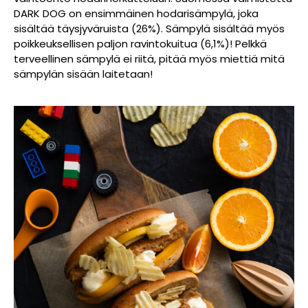
DARK DOG on ensimmäinen hodarisämpylä, joka
sisältää täysjyväruista (26%). Sämpylä sisältää myös
poikkeuksellisen paljon ravintokuitua (6,1%)! Pelkkä
terveellinen sämpylä ei riitä, pitää myös miettiä mitä
sämpylän sisään laitetaan!