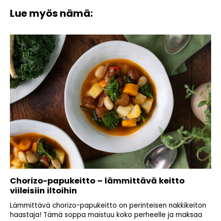
Lue myös nämä:
Chorizo-papukeitto – lämmittävä keitto
viileisiin iltoihin
Lämmittävä chorizo-papukeitto on perinteisen nakkikeiton
haastaja! Tämä soppa maistuu koko perheelle ja maksaa