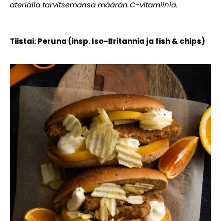
aterialla tarvitsemansa määrän C-vitamiinia.
Tiistai: Peruna (insp. Iso-Britannia ja fish & chips)