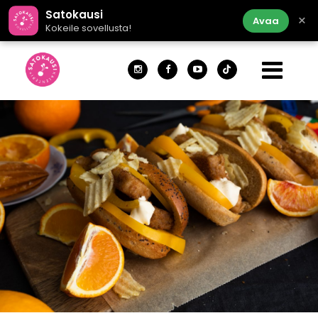
Satokausi
×
Avaa
Kokeile sovellusta!