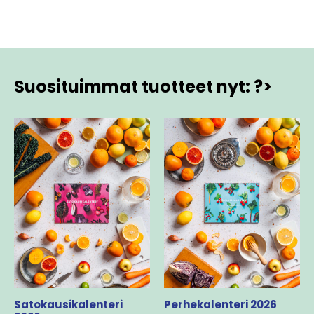
Suosituimmat tuotteet nyt: ?>
Satokausikalenteri
Perhekalenteri 2026