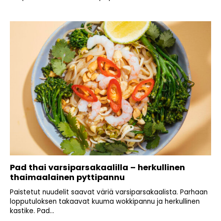
Pad thai varsiparsakaalilla – herkullinen
thaimaalainen pyttipannu
Paistetut nuudelit saavat väriä varsiparsakaalista. Parhaan
lopputuloksen takaavat kuuma wokkipannu ja herkullinen
kastike. Pad...