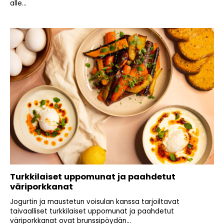
alle...
Turkkilaiset uppomunat ja paahdetut
väriporkkanat
Jogurtin ja maustetun voisulan kanssa tarjoiltavat
taivaalliset turkkilaiset uppomunat ja paahdetut
väriporkkanat ovat brunssipöydän...