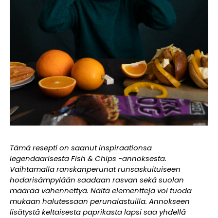
Tämä resepti on saanut inspiraationsa
legendaarisesta Fish & Chips -annoksesta.
Vaihtamalla ranskanperunat runsaskuituiseen
hodarisämpylään saadaan rasvan sekä suolan
määrää vähennettyä. Näitä elementtejä voi tuoda
mukaan halutessaan perunalastuilla. Annokseen
lisätystä keltaisesta paprikasta lapsi saa yhdellä