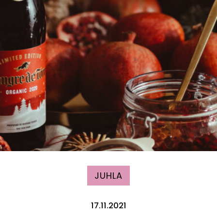
JUHLA
17.11.2021