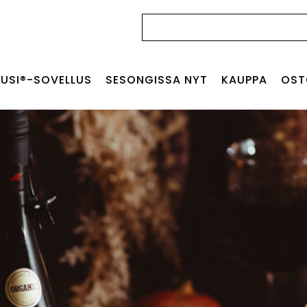
Haku:
USI®-SOVELLUS
SESONGISSA NYT
KAUPPA
OST