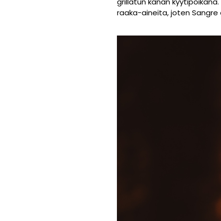
grillatun kanan kyytipoikana.
raaka-aineita, joten Sangre 