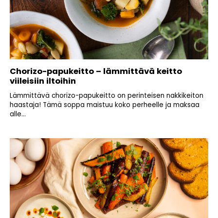
Chorizo-papukeitto – lämmittävä keitto
viileisiin iltoihin
Lämmittävä chorizo-papukeitto on perinteisen nakkikeiton
haastaja! Tämä soppa maistuu koko perheelle ja maksaa
alle...