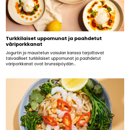
Turkkilaiset uppomunat ja paahdetut
väriporkkanat
Jogurtin ja maustetun voisulan kanssa tarjoiltavat
taivaalliset turkkilaiset uppomunat ja paahdetut
väriporkkanat ovat brunssipöydän...