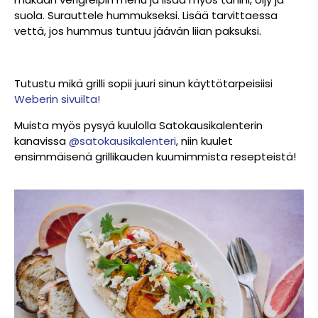
suola. Surauttele hummukseksi. Lisää tarvittaessa
vettä, jos hummus tuntuu jäävän liian paksuksi.
Tutustu mikä grilli sopii juuri sinun käyttötarpeisiisi
Weberin sivuilta!
Muista myös pysyä kuulolla Satokausikalenterin
kanavissa
@satokausikalenteri
, niin kuulet
ensimmäisenä grillikauden kuumimmista resepteistä!