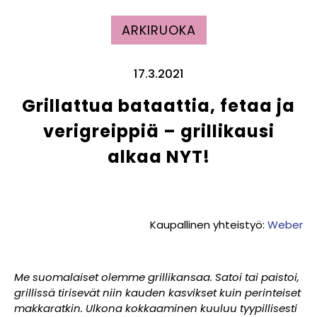
ARKIRUOKA
17.3.2021
Grillattua bataattia, fetaa ja
verigreippiä – grillikausi
alkaa NYT!
Kaupallinen yhteistyö:
Weber
Me suomalaiset olemme grillikansaa. Satoi tai paistoi,
grillissä tirisevät niin kauden kasvikset kuin perinteiset
makkaratkin. Ulkona kokkaaminen kuuluu tyypillisesti