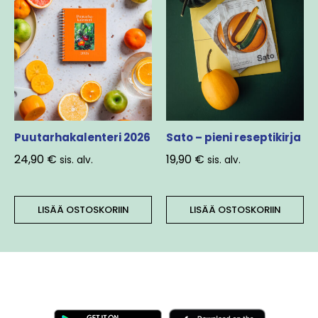
Puutarhakalenteri 2026
Sato – pieni reseptikirja
24,90
€
19,90
€
sis. alv.
sis. alv.
LISÄÄ OSTOSKORIIN
LISÄÄ OSTOSKORIIN