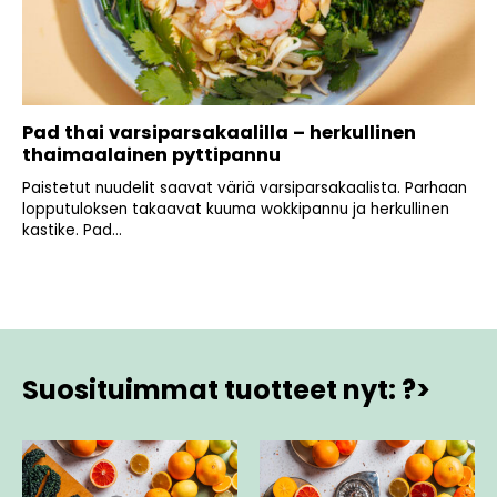
Pad thai varsiparsakaalilla – herkullinen
thaimaalainen pyttipannu
Paistetut nuudelit saavat väriä varsiparsakaalista. Parhaan
lopputuloksen takaavat kuuma wokkipannu ja herkullinen
kastike. Pad...
Suosituimmat tuotteet nyt: ?>