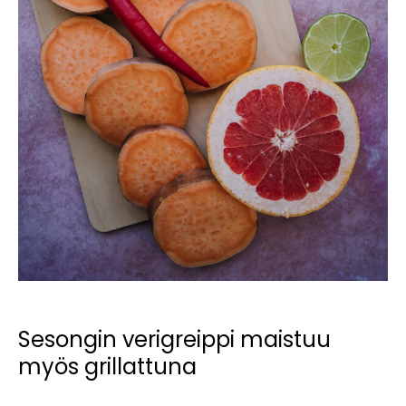
Sesongin verigreippi maistuu
myös grillattuna