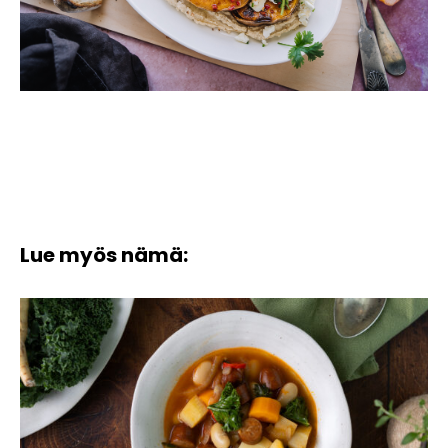
Lue myös nämä: