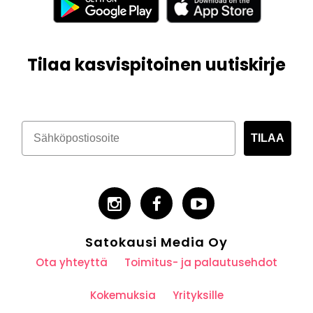
Tilaa kasvispitoinen uutiskirje
TILAA
Satokausi Media Oy
Ota yhteyttä
Toimitus- ja palautusehdot
Kokemuksia
Yrityksille