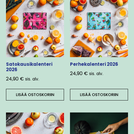
Satokausikalenteri
Perhekalenteri 2026
2026
24,90
€
sis. alv.
24,90
€
sis. alv.
LISÄÄ OSTOSKORIIN
LISÄÄ OSTOSKORIIN