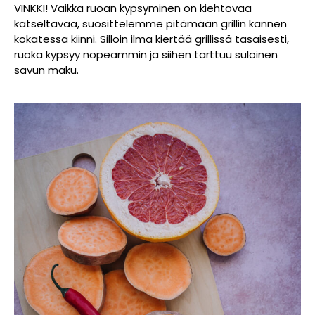
VINKKI! Vaikka ruoan kypsyminen on kiehtovaa
katseltavaa, suosittelemme pitämään grillin kannen
kokatessa kiinni. Silloin ilma kiertää grillissä tasaisesti,
ruoka kypsyy nopeammin ja siihen tarttuu suloinen
savun maku.