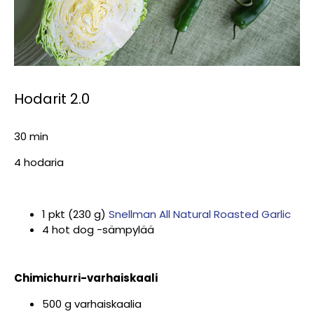
Hodarit 2.0
30 min
4 hodaria
1 pkt (230 g)
Snellman All Natural Roasted Garlic
4 hot dog -sämpylää
Chimichurri-varhaiskaali
500 g varhaiskaalia