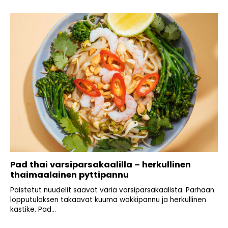
Pad thai varsiparsakaalilla – herkullinen
thaimaalainen pyttipannu
Paistetut nuudelit saavat väriä varsiparsakaalista. Parhaan
lopputuloksen takaavat kuuma wokkipannu ja herkullinen
kastike. Pad...