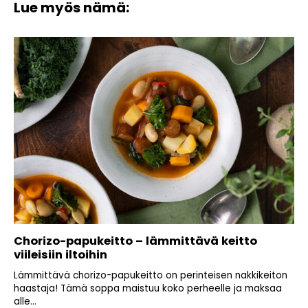
Lue myös nämä:
Chorizo-papukeitto – lämmittävä keitto
viileisiin iltoihin
Lämmittävä chorizo-papukeitto on perinteisen nakkikeiton
haastaja! Tämä soppa maistuu koko perheelle ja maksaa
alle...