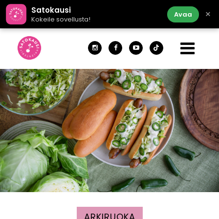
Satokausi
×
Avaa
Kokeile sovellusta!
ARKIRUOKA