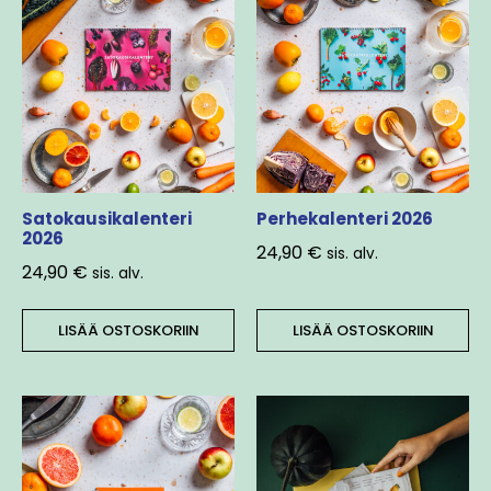
Satokausikalenteri
Perhekalenteri 2026
2026
24,90
€
sis. alv.
24,90
€
sis. alv.
LISÄÄ OSTOSKORIIN
LISÄÄ OSTOSKORIIN