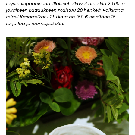
täysin vegaanisena. Illalliset alkavat aina klo 20:00 ja
jokaiseen kattaukseen mahtuu 20 henkeä. Paikkana
toimii Kasarmikatu 21. Hinta on 160 € sisältäen 16
tarjoilua ja juomapaketin.