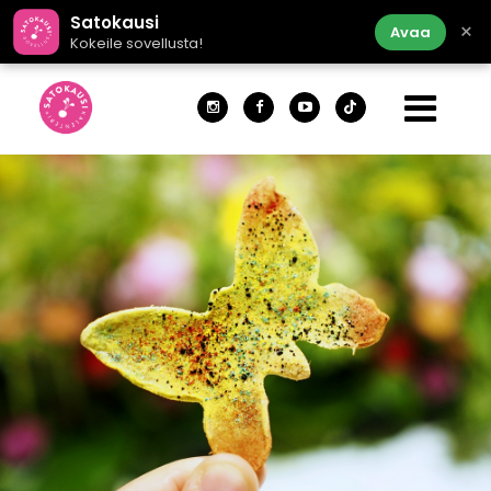
Satokausi
×
Avaa
Kokeile sovellusta!