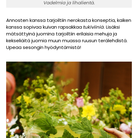
Vadelmia ja lihalientä.
Annosten kanssa tarjoiltiin nerokasta konseptia, kaiken
kanssa sopivaa kuivan rapsakkaa
tukiviiniä
. Lisäksi
mätsättyinä juomina tarjoiltiin erilaisia mehuja ja
kekseliäitä juomia muun muassa ruusun terälehdistä.
Upeaa sesongin hyödyntämistä!