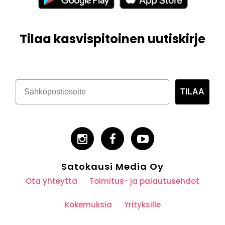
Tilaa kasvispitoinen uutiskirje
TILAA
Satokausi Media Oy
Ota yhteyttä
Toimitus- ja palautusehdot
Kokemuksia
Yrityksille