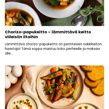
Chorizo-papukeitto – lämmittävä keitto
viileisiin iltoihin
Lämmittävä chorizo-papukeitto on perinteisen nakkikeiton
haastaja! Tämä soppa maistuu koko perheelle ja maksaa
alle...