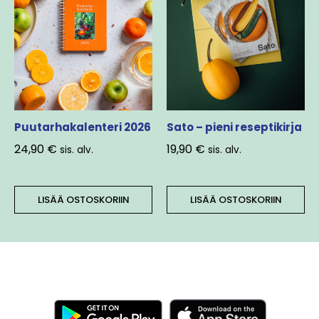
Puutarhakalenteri 2026
Sato – pieni reseptikirja
24,90
€
19,90
€
sis. alv.
sis. alv.
LISÄÄ OSTOSKORIIN
LISÄÄ OSTOSKORIIN