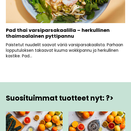
Pad thai varsiparsakaalilla – herkullinen
thaimaalainen pyttipannu
Paistetut nuudelit saavat väriä varsiparsakaalista. Parhaan
lopputuloksen takaavat kuuma wokkipannu ja herkullinen
kastike. Pad...
Suosituimmat tuotteet nyt: ?>