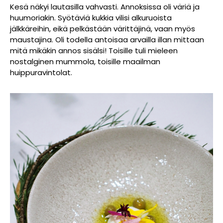
Kesä näkyi lautasilla vahvasti. Annoksissa oli väriä ja
huumoriakin. Syötäviä kukkia vilisi alkuruoista
jälkkäreihin, eikä pelkästään värittäjinä, vaan myös
maustajina. Oli todella antoisaa arvailla illan mittaan
mitä mikäkin annos sisälsi! Toisille tuli mieleen
nostalginen mummola, toisille maailman
huippuravintolat.