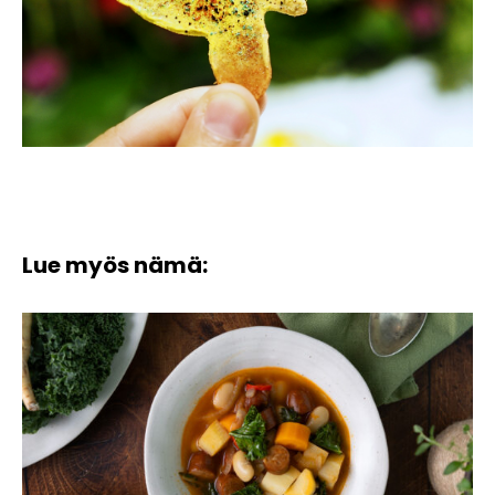
Lue myös nämä: