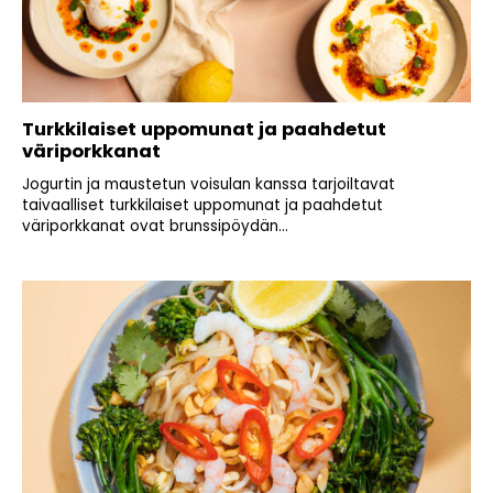
Turkkilaiset uppomunat ja paahdetut
väriporkkanat
Jogurtin ja maustetun voisulan kanssa tarjoiltavat
taivaalliset turkkilaiset uppomunat ja paahdetut
väriporkkanat ovat brunssipöydän...