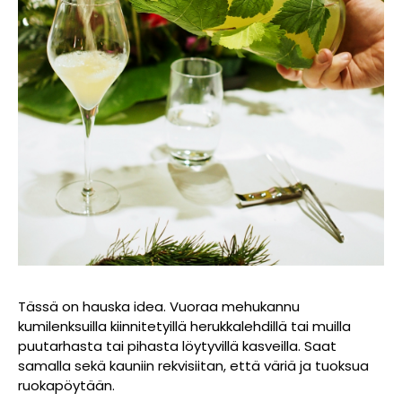
Tässä on hauska idea. Vuoraa mehukannu
kumilenksuilla kiinnitetyillä herukkalehdillä tai muilla
puutarhasta tai pihasta löytyvillä kasveilla. Saat
samalla sekä kauniin rekvisiitan, että väriä ja tuoksua
ruokapöytään.