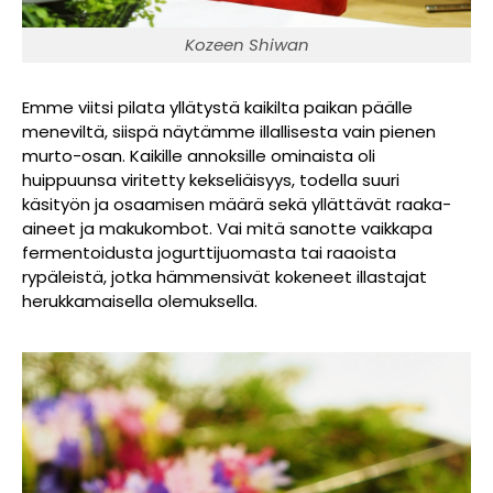
Kozeen Shiwan
Emme viitsi pilata yllätystä kaikilta paikan päälle
meneviltä, siispä näytämme illallisesta vain pienen
murto-osan. Kaikille annoksille ominaista oli
huippuunsa viritetty kekseliäisyys, todella suuri
käsityön ja osaamisen määrä sekä yllättävät raaka-
aineet ja makukombot. Vai mitä sanotte vaikkapa
fermentoidusta jogurttijuomasta tai raaoista
rypäleistä, jotka hämmensivät kokeneet illastajat
herukkamaisella olemuksella.