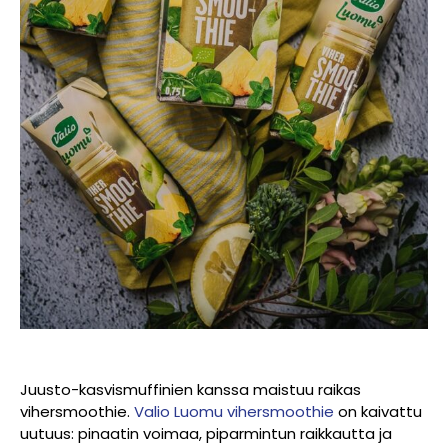
Juusto-kasvismuffinien kanssa maistuu raikas
vihersmoothie.
Valio Luomu vihersmoothie
on kaivattu
uutuus: pinaatin voimaa, piparmintun raikkautta ja