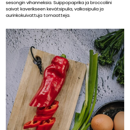
sesongin vihanneksia. Suippopaprika ja broccoliini
saivat kaverikseen kevätsipulia, valkosipulia ja
aurinkokuivattuja tomaatteja.