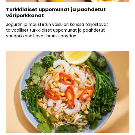
Turkkilaiset uppomunat ja paahdetut
väriporkkanat
Jogurtin ja maustetun voisulan kanssa tarjoiltavat
taivaalliset turkkilaiset uppomunat ja paahdetut
väriporkkanat ovat brunssipöydän...