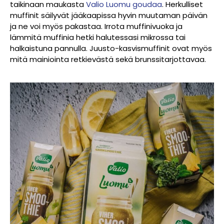
taikinaan maukasta
Valio Luomu goudaa
. Herkulliset
muffinit säilyvät jääkaapissa hyvin muutaman päivän
ja ne voi myös pakastaa. Irrota muffinivuoka ja
lämmitä muffinia hetki halutessasi mikrossa tai
halkaistuna pannulla. Juusto-kasvismuffinit ovat myös
mitä mainiointa retkievästä sekä brunssitarjottavaa.