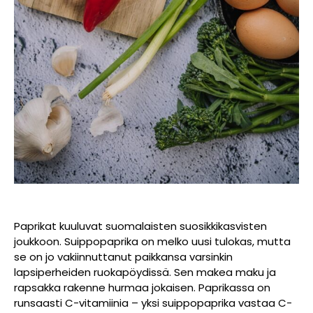
Paprikat kuuluvat suomalaisten suosikkikasvisten
joukkoon. Suippopaprika on melko uusi tulokas, mutta
se on jo vakiinnuttanut paikkansa varsinkin
lapsiperheiden ruokapöydissä. Sen makea maku ja
rapsakka rakenne hurmaa jokaisen. Paprikassa on
runsaasti C-vitamiinia – yksi suippopaprika vastaa C-