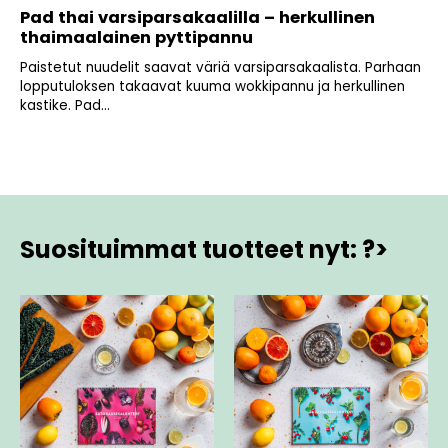
Pad thai varsiparsakaalilla – herkullinen
thaimaalainen pyttipannu
Paistetut nuudelit saavat väriä varsiparsakaalista. Parhaan
lopputuloksen takaavat kuuma wokkipannu ja herkullinen
kastike. Pad...
Suosituimmat tuotteet nyt: ?>