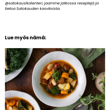
@satokausikalenteri, jaamme jatkossa reseptejä ja
tietoa Satokauden kasviksista.
Lue myös nämä: