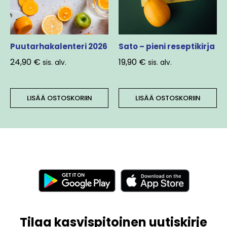
Puutarhakalenteri 2026
Sato – pieni reseptikirja
24,90
€
19,90
€
sis. alv.
sis. alv.
LISÄÄ OSTOSKORIIN
LISÄÄ OSTOSKORIIN
Tilaa kasvispitoinen uutiskirje