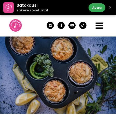
Satokausi
×
Avaa
Kokeile sovellusta!