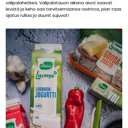
välipalahetkeä. Välipalatauon aikana aivot saavat
levätä ja keho saa tarvitsemaansa ravintoa, pian taas
ajatus rullaa ja duunit sujuvat!