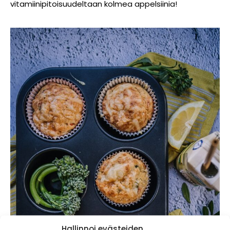
vitamiinipitoisuudeltaan kolmea appelsiinia!
Hallinnoi evästeiden