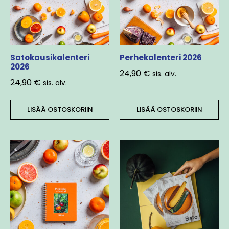
Satokausikalenteri
Perhekalenteri 2026
2026
24,90
€
sis. alv.
24,90
€
sis. alv.
LISÄÄ OSTOSKORIIN
LISÄÄ OSTOSKORIIN