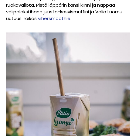
ruokavaliota. Pistä läppärin kansi kiinni ja nappaa
välipalaksi ihana juusto-kasvismuffini ja Valio Luomu
uutuus: raikas
vihersmoothie
.