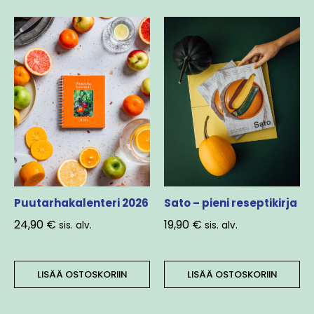
Puutarhakalenteri 2026
Sato – pieni reseptikirja
24,90
€
19,90
€
sis. alv.
sis. alv.
LISÄÄ OSTOSKORIIN
LISÄÄ OSTOSKORIIN