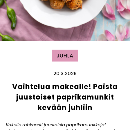
JUHLA
20.3.2026
Vaihtelua makealle! Paista
juustoiset paprikamunkit
kevään juhliin
Kokeile rohkeasti juustoisia paprikamunkkeja!