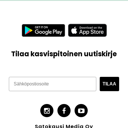
Tilaa kasvispitoinen uutiskirje
TILAA
Satokausi Media Oy