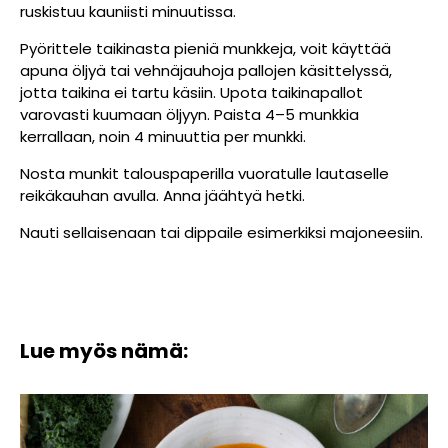
ruskistuu kauniisti minuutissa.
Pyörittele taikinasta pieniä munkkeja, voit käyttää
apuna öljyä tai vehnäjauhoja pallojen käsittelyssä,
jotta taikina ei tartu käsiin. Upota taikinapallot
varovasti kuumaan öljyyn. Paista 4–5 munkkia
kerrallaan, noin 4 minuuttia per munkki.
Nosta munkit talouspaperilla vuoratulle lautaselle
reikäkauhan avulla. Anna jäähtyä hetki.
Nauti sellaisenaan tai dippaile esimerkiksi majoneesiin.
Lue myös nämä: