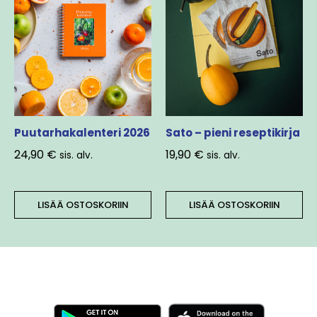
Puutarhakalenteri 2026
Sato – pieni reseptikirja
24,90
€
19,90
€
sis. alv.
sis. alv.
LISÄÄ OSTOSKORIIN
LISÄÄ OSTOSKORIIN