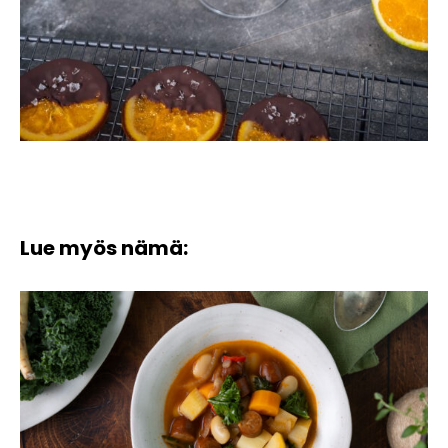
Lue myös nämä: