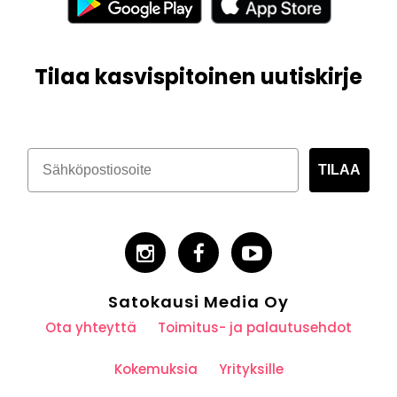
Tilaa kasvispitoinen uutiskirje
TILAA
Satokausi Media Oy
Ota yhteyttä
Toimitus- ja palautusehdot
Kokemuksia
Yrityksille