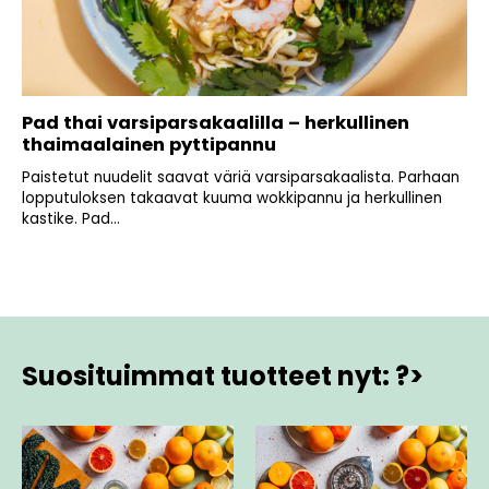
Pad thai varsiparsakaalilla – herkullinen
thaimaalainen pyttipannu
Paistetut nuudelit saavat väriä varsiparsakaalista. Parhaan
lopputuloksen takaavat kuuma wokkipannu ja herkullinen
kastike. Pad...
Suosituimmat tuotteet nyt: ?>