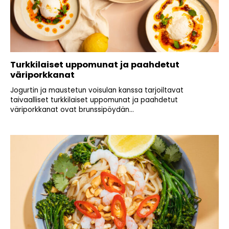
Turkkilaiset uppomunat ja paahdetut
väriporkkanat
Jogurtin ja maustetun voisulan kanssa tarjoiltavat
taivaalliset turkkilaiset uppomunat ja paahdetut
väriporkkanat ovat brunssipöydän...