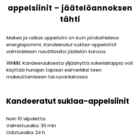
appelsiinit – jäätelöannoksen
tähti
Makea ja raikas appelsiini on kuin pirskahteleva
energiapommi. Kandeeratut suklaa-appelsiinit
valmistetaan nautittaviksi jäätelön kanssa.
Vinkki:
Kandeerauksesta ylijäänyttä sokerisiirappia voit
käyttää hunajan tapaan esimerkiksi teen
makeuttamiseen tai ruoanlaitossa.
Kandeeratut suklaa-appelsiinit
Noin 10 viipaletta
Valmistusaika: 30 min
Odotusaika: 24 h