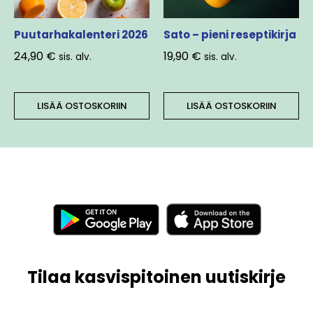
Puutarhakalenteri 2026
Sato – pieni reseptikirja
24,90
€
19,90
€
sis. alv.
sis. alv.
LISÄÄ OSTOSKORIIN
LISÄÄ OSTOSKORIIN
Tilaa kasvispitoinen uutiskirje