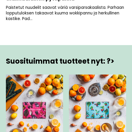
Paistetut nuudelit saavat väriä varsiparsakaalista. Parhaan
lopputuloksen takaavat kuuma wokkipannu ja herkullinen
kastike. Pad...
Suosituimmat tuotteet nyt: ?>