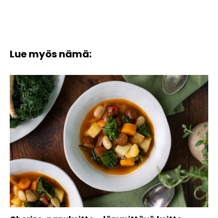
Lue myös nämä: