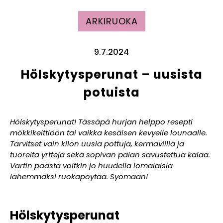
ARKIRUOKA
9.7.2024
Hölskytysperunat – uusista
potuista
Hölskytysperunat! Tässäpä hurjan helppo resepti
mökkikeittiöön tai vaikka kesäisen kevyelle lounaalle.
Tarvitset vain kilon uusia pottuja, kermaviiliä ja
tuoreita yrttejä sekä sopivan palan savustettua kalaa.
Vartin päästä voitkin jo huudella lomalaisia
lähemmäksi ruokapöytää. Syömään!
Hölskytysperunat