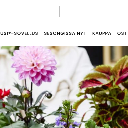
Haku:
USI®-SOVELLUS
SESONGISSA NYT
KAUPPA
OST