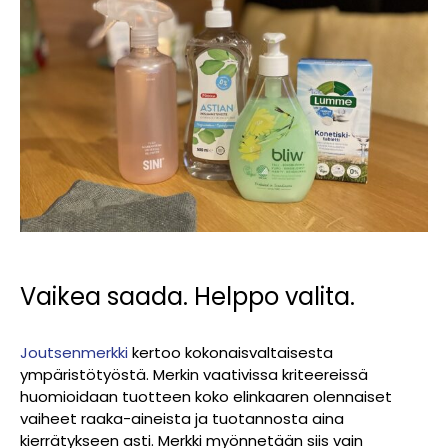
Vaikea saada. Helppo valita.
Joutsenmerkki
kertoo kokonaisvaltaisesta
ympäristötyöstä. Merkin vaativissa kriteereissä
huomioidaan tuotteen koko elinkaaren olennaiset
vaiheet raaka-aineista ja tuotannosta aina
kierrätykseen asti.
Merkki myönnetään siis vain