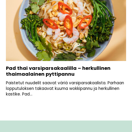
Pad thai varsiparsakaalilla – herkullinen
thaimaalainen pyttipannu
Paistetut nuudelit saavat väriä varsiparsakaalista. Parhaan
lopputuloksen takaavat kuuma wokkipannu ja herkullinen
kastike. Pad...