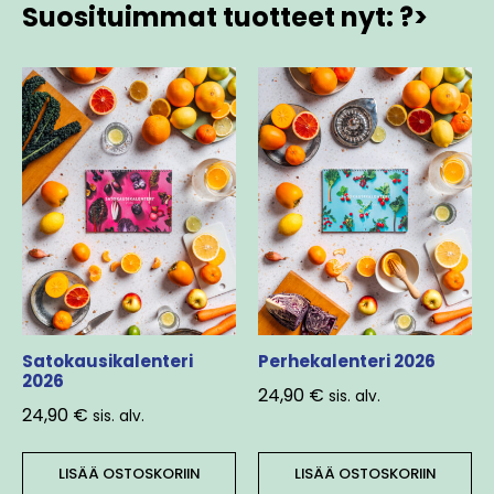
Suosituimmat tuotteet nyt: ?>
Satokausikalenteri
Perhekalenteri 2026
2026
24,90
€
sis. alv.
24,90
€
sis. alv.
LISÄÄ OSTOSKORIIN
LISÄÄ OSTOSKORIIN