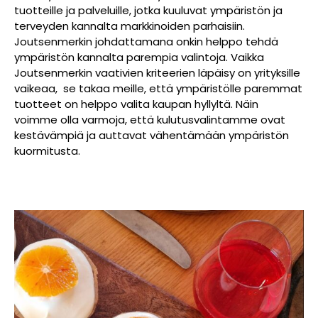
tuotteille ja palveluille, jotka kuuluvat ympäristön ja
terveyden kannalta markkinoiden parhaisiin.
Joutsenmerkin johdattamana onkin helppo tehdä
ympäristön kannalta parempia valintoja.
Vaikka
Joutsenmerkin vaativien kriteerien läpäisy on yrityksille
vaikeaa, se takaa meille, että ympäristölle paremmat
tuotteet on helppo valita kaupan hyllyltä. Näin
voimme olla varmoja, että kulutusvalintamme ovat
kestävämpiä ja auttavat vähentämään ympäristön
kuormitusta.