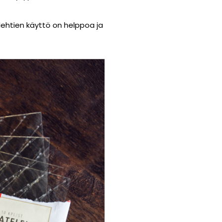
telehtien käyttö on helppoa ja