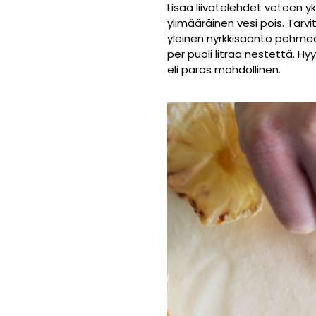
Lisää liivatelehdet veteen yks
ylimääräinen vesi pois. Tar
yleinen nyrkkisääntö pehmeä
per puoli litraa nestettä. 
eli paras mahdollinen.