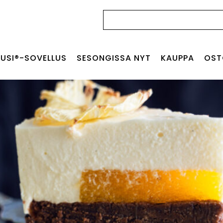
Haku:
USI®-SOVELLUS
SESONGISSA NYT
KAUPPA
OST