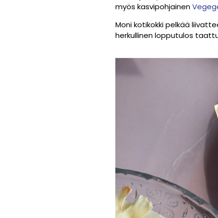
myös kasvipohjainen
Vegeg
Moni kotikokki pelkää liivatt
herkullinen lopputulos taattu