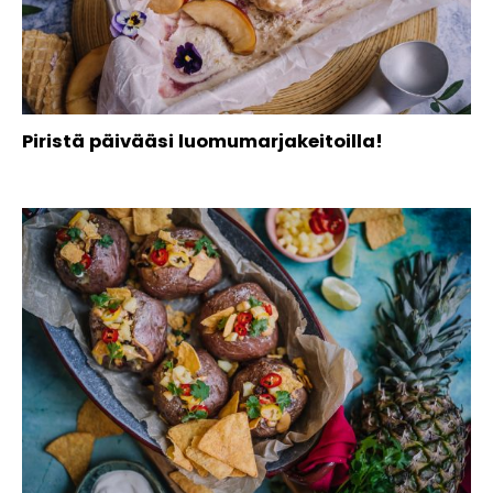
Piristä päivääsi luomumarjakeitoilla!