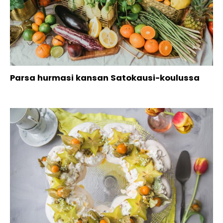
Parsa hurmasi kansan Satokausi-koulussa