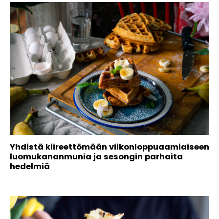
Yhdistä kiireettömään viikonloppuaamiaiseen
luomukananmunia ja sesongin parhaita
hedelmiä