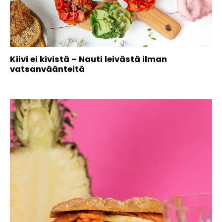
Kiivi ei kivistä – Nauti leivästä ilman
vatsanväänteitä