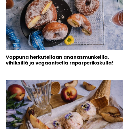
Vappuna herkutellaan ananasmunkeilla,
vihiksillä ja vegaanisella raparperikakulla!