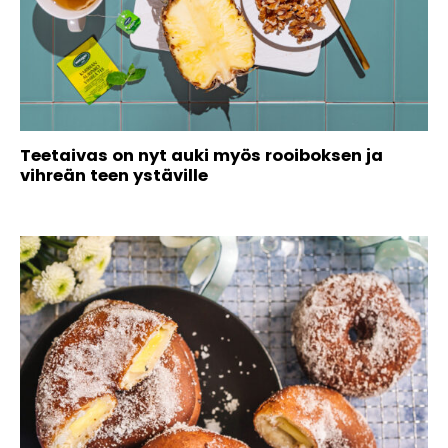
Teetaivas on nyt auki myös rooiboksen ja
vihreän teen ystäville