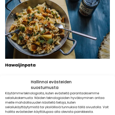
Hawaijinpata
Hallinnoi evästeiden
suostumusta
Käytämme teknologioita, kuten evästeitä parantaaksemme
selailukokemusta. Näiden teknologioiden hyväksyminen antaa
meille mahdollisuuden käsitellä tietoja, kuten
selailukäyttäytymistä tai yksilöllisiä tunnuksia tällä sivustolla. Voit
hallita evästeiden käyttölupaa alla olevista painikkeista.