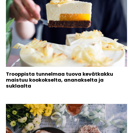
Trooppista tunnelmaa tuova kevätkakku
maistuu kookokselta, ananakselta ja
suklaalta