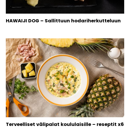
HAWAIJI DOG – Sallittuun hodariherkutteluun
Terveelliset välipalat koululaisille – reseptit x6