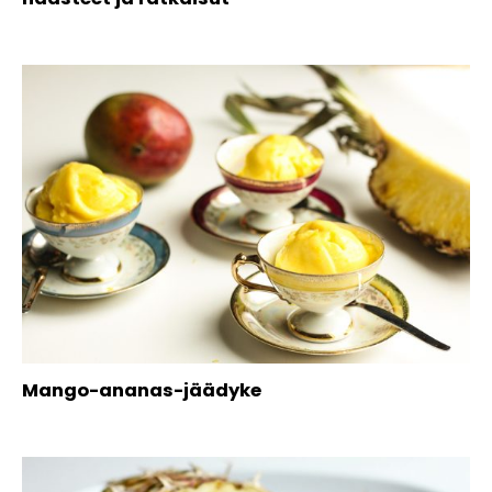
Mango-ananas-jäädyke