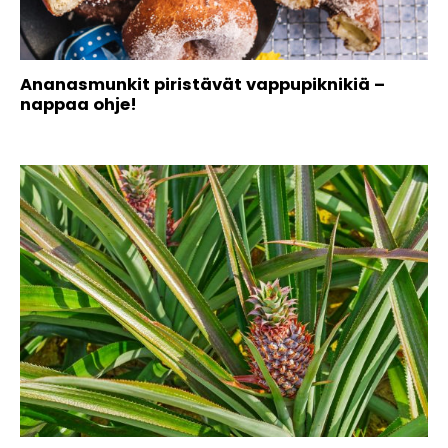
Ananasmunkit piristävät vappupiknikiä –
nappaa ohje!