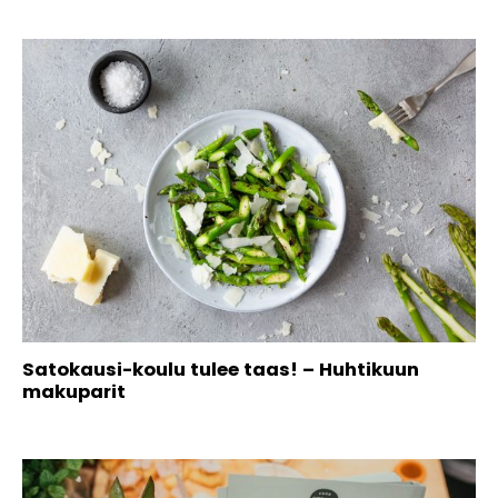
Satokausi-koulu tulee taas! – Huhtikuun
makuparit