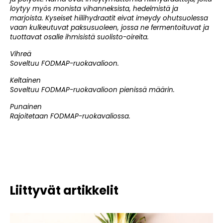
loytyy myös monista vihanneksista, hedelmistä ja
marjoista. Kyseiset hiilihydraatit eivat imeydy ohutsuolessa
vaan kulkeutuvat paksusuoleen, jossa ne fermentoituvat ja
tuottavat osalle ihmisistä suolisto-oireita.
Vihreä
Soveltuu FODMAP-ruokavalioon.
Keltainen
Soveltuu FODMAP-ruokavalioon pienissä määrin.
Punainen
Rajoitetaan FODMAP-ruokavaliossa.
Liittyvät artikkelit