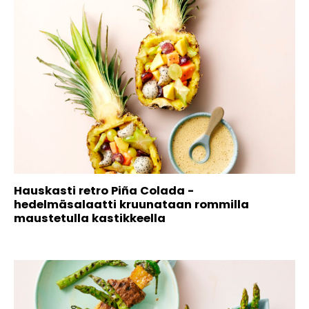
Hauskasti retro Piña Colada -
hedelmäsalaatti kruunataan rommilla
maustetulla kastikkeella