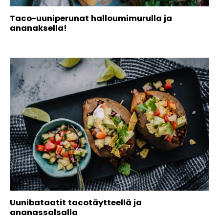
Taco-uuniperunat halloumimurulla ja
ananaksella!
Uunibataatit tacotäytteellä ja
ananassalsalla