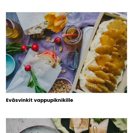
Eväsvinkit vappupiknikille