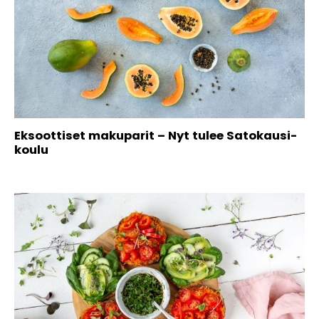
Eksoottiset makuparit – Nyt tulee Satokausi-
koulu