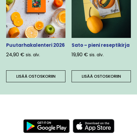
Puutarhakalenteri 2026
Sato – pieni reseptikirja
24,90
€
19,90
€
sis. alv.
sis. alv.
LISÄÄ OSTOSKORIIN
LISÄÄ OSTOSKORIIN