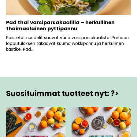
Pad thai varsiparsakaalilla – herkullinen
thaimaalainen pyttipannu
Paistetut nuudelit saavat väriä varsiparsakaalista. Parhaan
lopputuloksen takaavat kuuma wokkipannu ja herkullinen
kastike. Pad...
Suosituimmat tuotteet nyt: ?>