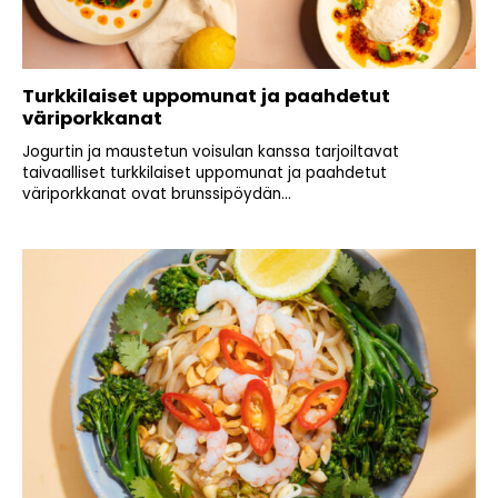
Turkkilaiset uppomunat ja paahdetut
väriporkkanat
Jogurtin ja maustetun voisulan kanssa tarjoiltavat
taivaalliset turkkilaiset uppomunat ja paahdetut
väriporkkanat ovat brunssipöydän...