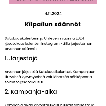
4.11.2024
Kilpailun säännöt
Satokausikalenterin ja Unileverin vuonna 2024
@satokausikalenteri Instagram -tilillä järjestämän
arvonnan säännöt
1. Järjestäjä
Arvonnan järjestää Satokausikalenteri. Kampanjaan
liittyvissä kysymyksissä voit lähettää sähköpostia
toimisto@satokausi.fi.
2. Kampanja-aika
Kampanja alkaa arvontajulkaisun julkaisemisesta ja