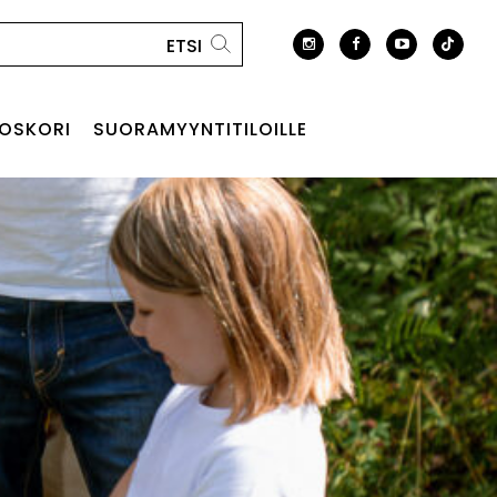
OSKORI
SUORAMYYNTITILOILLE