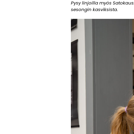
Pysy linjoilla myös Satokau
sesongin kasviksista.