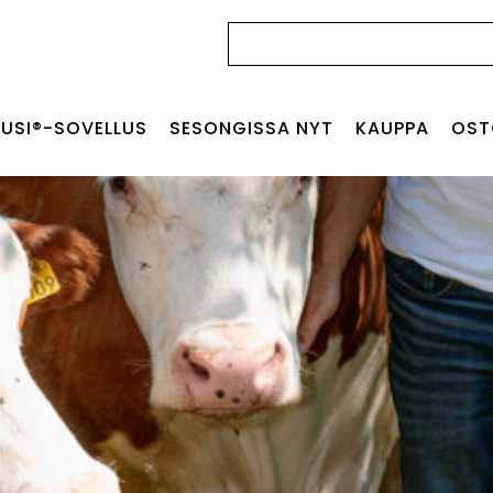
Haku:
USI®-SOVELLUS
SESONGISSA NYT
KAUPPA
OST