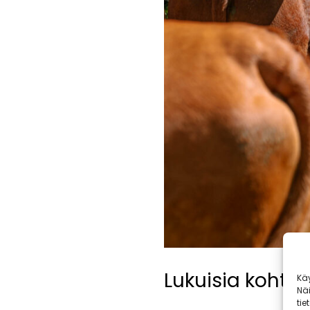
Lukuisia kohte
Kä
Nä
tie