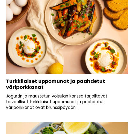
Turkkilaiset uppomunat ja paahdetut
väriporkkanat
Jogurtin ja maustetun voisulan kanssa tarjoiltavat
taivaalliset turkkilaiset uppomunat ja paahdetut
väriporkkanat ovat brunssipöydän...