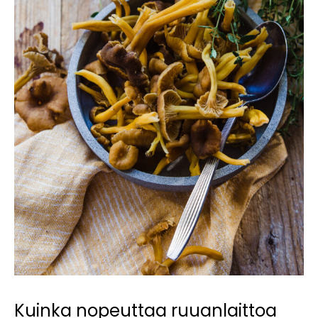
Kuinka nopeuttaa ruuanlaittoa