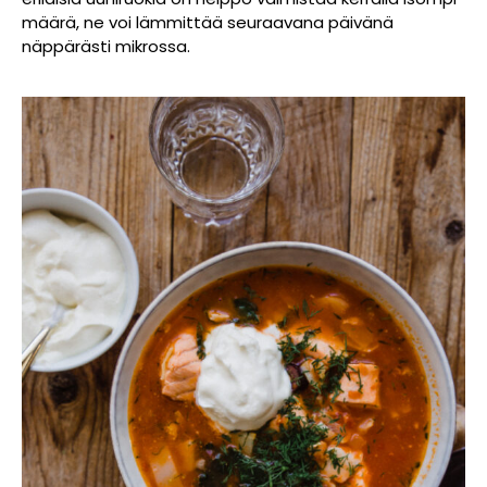
määrä, ne voi lämmittää seuraavana päivänä
näppärästi mikrossa.