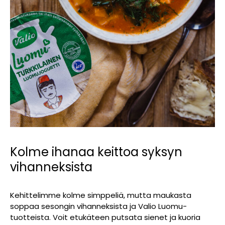
Kolme ihanaa keittoa syksyn
vihanneksista
Kehittelimme kolme simppeliä, mutta maukasta
soppaa sesongin vihanneksista ja Valio Luomu-
tuotteista. Voit etukäteen putsata sienet ja kuoria