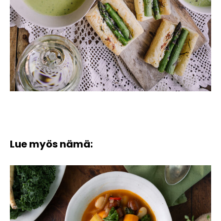
Lue myös nämä: