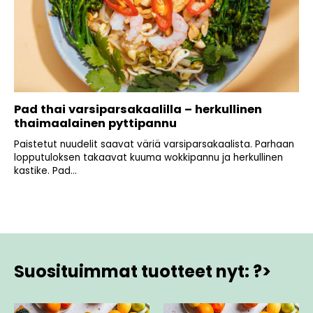
Pad thai varsiparsakaalilla – herkullinen
thaimaalainen pyttipannu
Paistetut nuudelit saavat väriä varsiparsakaalista. Parhaan
lopputuloksen takaavat kuuma wokkipannu ja herkullinen
kastike. Pad...
Suosituimmat tuotteet nyt: ?>