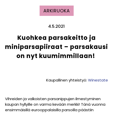
ARKIRUOKA
4.5.2021
Kuohkea parsakeitto ja
miniparsapiiraat – parsakausi
on nyt kuumimmillaan!
Kaupallinen yhteistyö:
Winestate
Vihreiden ja valkoisten parsanippujen ilmestyminen
kaupan hyllyille on varma kevään merkki! Tänä vuonna
ensimmäisillä eurooppalaisilla parsoilla päästiin