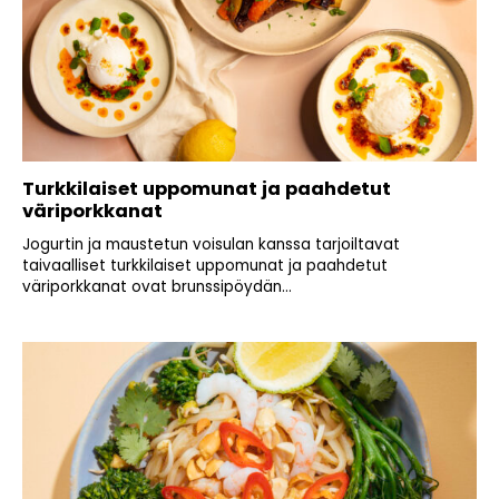
Turkkilaiset uppomunat ja paahdetut
väriporkkanat
Jogurtin ja maustetun voisulan kanssa tarjoiltavat
taivaalliset turkkilaiset uppomunat ja paahdetut
väriporkkanat ovat brunssipöydän...