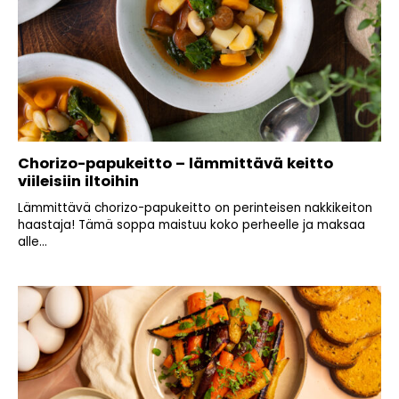
Chorizo-papukeitto – lämmittävä keitto
viileisiin iltoihin
Lämmittävä chorizo-papukeitto on perinteisen nakkikeiton
haastaja! Tämä soppa maistuu koko perheelle ja maksaa
alle...