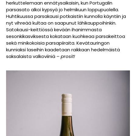
herkuttelemaan ennätysaikaisin, kun Portugalin
parsasato alkoi kypsyä jo helmikuun loppupuolella.
Huhtikuussa parsakausi potkaistiin kunnolla käyntiin ja
nyt vihreää kultaa on saapunut lähikauppoihinkin.
Satokausi-keittiössä kevään ihanimmasta
sesonkikasviksesta kokataan kuohkeaa parsakeittoa
sekä minikokoisia parsapiiraita. Kevätauringon
kunniaksi laseihin kaadetaan raikkaan hedelmäistä
saksalaista valkoviiniä –
prosit!