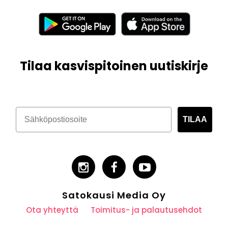
Tilaa kasvispitoinen uutiskirje
TILAA
Satokausi Media Oy
Ota yhteyttä
Toimitus- ja palautusehdot