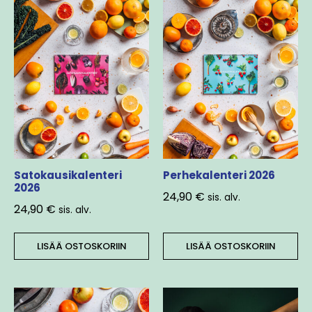
Satokausikalenteri
Perhekalenteri 2026
2026
24,90
€
sis. alv.
24,90
€
sis. alv.
LISÄÄ OSTOSKORIIN
LISÄÄ OSTOSKORIIN