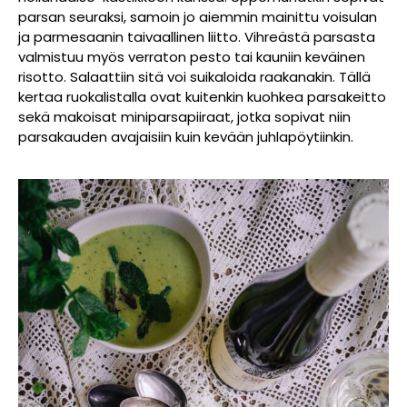
parsan seuraksi, samoin jo aiemmin mainittu voisulan
ja parmesaanin taivaallinen liitto. Vihreästä parsasta
valmistuu myös verraton pesto tai kauniin keväinen
risotto. Salaattiin sitä voi suikaloida raakanakin. Tällä
kertaa ruokalistalla ovat kuitenkin kuohkea parsakeitto
sekä makoisat miniparsapiiraat, jotka sopivat niin
parsakauden avajaisiin kuin kevään juhlapöytiinkin.