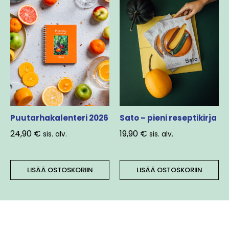
Puutarhakalenteri 2026
Sato – pieni reseptikirja
24,90
€
19,90
€
sis. alv.
sis. alv.
LISÄÄ OSTOSKORIIN
LISÄÄ OSTOSKORIIN