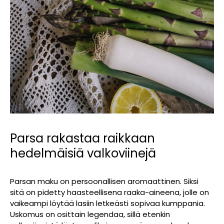
Parsa rakastaa raikkaan
hedelmäisiä valkoviinejä
Parsan maku on persoonallisen aromaattinen. Siksi
sitä on pidetty haasteellisena raaka-aineena, jolle on
vaikeampi löytää lasiin letkeästi sopivaa kumppania.
Uskomus on osittain legendaa, sillä etenkin