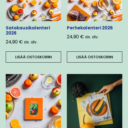
Satokausikalenteri
Perhekalenteri 2026
2026
24,90
€
sis. alv.
24,90
€
sis. alv.
LISÄÄ OSTOSKORIIN
LISÄÄ OSTOSKORIIN