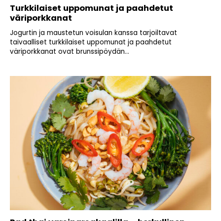
Turkkilaiset uppomunat ja paahdetut
väriporkkanat
Jogurtin ja maustetun voisulan kanssa tarjoiltavat
taivaalliset turkkilaiset uppomunat ja paahdetut
väriporkkanat ovat brunssipöydän...