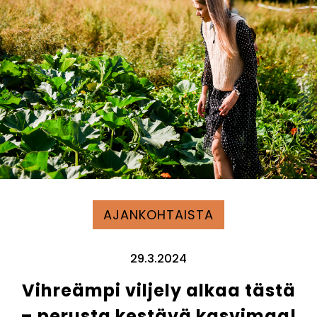
AJANKOHTAISTA
29.3.2024
Vihreämpi viljely alkaa tästä
– perusta kestävä kasvimaa!