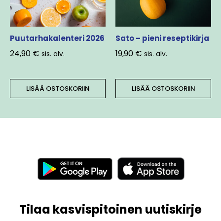
Puutarhakalenteri 2026
Sato – pieni reseptikirja
24,90
€
19,90
€
sis. alv.
sis. alv.
LISÄÄ OSTOSKORIIN
LISÄÄ OSTOSKORIIN
Tilaa kasvispitoinen uutiskirje