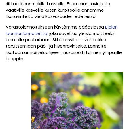
riittää lähes kaikille kasveille. Enemmän ravinteita
vaativille kasveille kuten kurpitsoille annamme
lisäravinteita vielä kasvukauden edetessä.
Varastolannoitukseen käytämme pääasiassa
Biolan
luonnonlannoitetta
, joka soveltuu yleislannoitteeksi
kaikkialle puutarhaan. Siitä kasvit saavat kaikkia
tarvitsemiaan pää- ja hivenravinteita. Lannoite
lisätään annosteluohjeen mukaisesti taimen ympärille
kuoppiin.