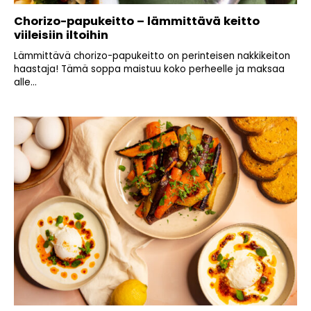
Chorizo-papukeitto – lämmittävä keitto
viileisiin iltoihin
Lämmittävä chorizo-papukeitto on perinteisen nakkikeiton
haastaja! Tämä soppa maistuu koko perheelle ja maksaa
alle...