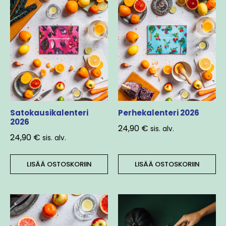
Satokausikalenteri
Perhekalenteri 2026
2026
24,90
€
sis. alv.
24,90
€
sis. alv.
LISÄÄ OSTOSKORIIN
LISÄÄ OSTOSKORIIN