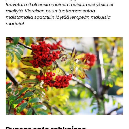
luovuta, mikäli ensimmäinen maistamasi yksilö ei
miellytä. Viereisen puun tuottamaa satoa
maistamalla saatatkin löytää lempeän makuisia
marjoja!