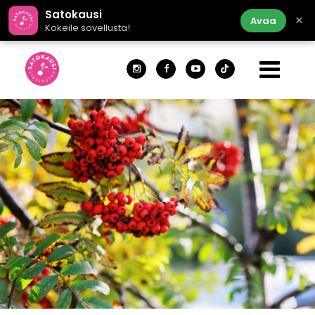
Satokausi
×
Avaa
Kokeile sovellusta!