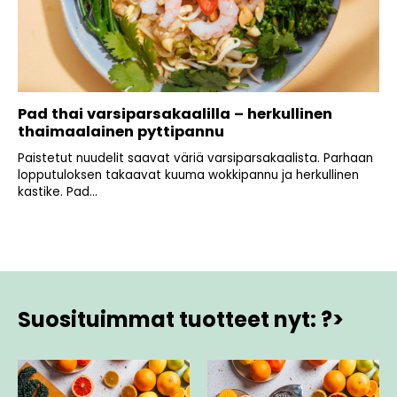
Pad thai varsiparsakaalilla – herkullinen
thaimaalainen pyttipannu
Paistetut nuudelit saavat väriä varsiparsakaalista. Parhaan
lopputuloksen takaavat kuuma wokkipannu ja herkullinen
kastike. Pad...
Suosituimmat tuotteet nyt: ?>