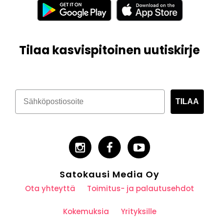
Tilaa kasvispitoinen uutiskirje
TILAA
Satokausi Media Oy
Ota yhteyttä
Toimitus- ja palautusehdot
Kokemuksia
Yrityksille