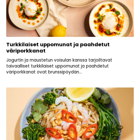
Turkkilaiset uppomunat ja paahdetut
väriporkkanat
Jogurtin ja maustetun voisulan kanssa tarjoiltavat
taivaalliset turkkilaiset uppomunat ja paahdetut
väriporkkanat ovat brunssipöydän...