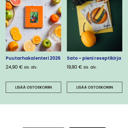
Puutarhakalenteri 2026
Sato – pieni reseptikirja
24,90
€
19,90
€
sis. alv.
sis. alv.
LISÄÄ OSTOSKORIIN
LISÄÄ OSTOSKORIIN