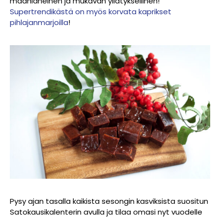
maanläheinen ja mukavan yllätyksellinen!
Supertrendikästä on myös korvata kaprikset
pihlajanmarjoilla
!
Pysy ajan tasalla kaikista sesongin kasviksista suositun
Satokausikalenterin avulla ja tilaa omasi nyt vuodelle