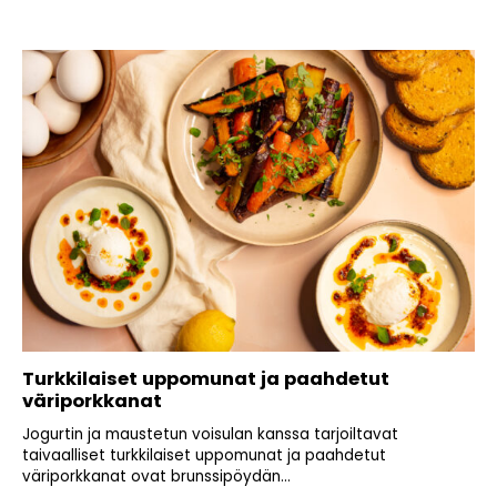
Turkkilaiset uppomunat ja paahdetut
väriporkkanat
Jogurtin ja maustetun voisulan kanssa tarjoiltavat
taivaalliset turkkilaiset uppomunat ja paahdetut
väriporkkanat ovat brunssipöydän...