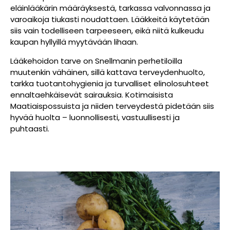
eläinlääkärin määräyksestä, tarkassa valvonnassa ja
varoaikoja tiukasti noudattaen. Lääkkeitä käytetään
siis vain todelliseen tarpeeseen, eikä niitä kulkeudu
kaupan hyllyillä myytävään lihaan.
Lääkehoidon tarve on Snellmanin perhetiloilla
muutenkin vähäinen, sillä kattava terveydenhuolto,
tarkka tuotantohygienia ja turvalliset elinolosuhteet
ennaltaehkäisevät sairauksia. Kotimaisista
Maatiaispossuista ja niiden terveydestä pidetään siis
hyvää huolta – luonnollisesti, vastuullisesti ja
puhtaasti.