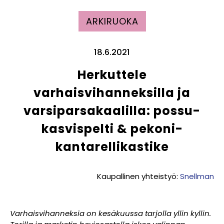
ARKIRUOKA
18.6.2021
Herkuttele
varhaisvihanneksilla ja
varsiparsakaalilla: possu-
kasvispelti & pekoni-
kantarellikastike
Kaupallinen yhteistyö:
Snellman
Varhaisvihanneksia on kesäkuussa tarjolla yllin kyllin.