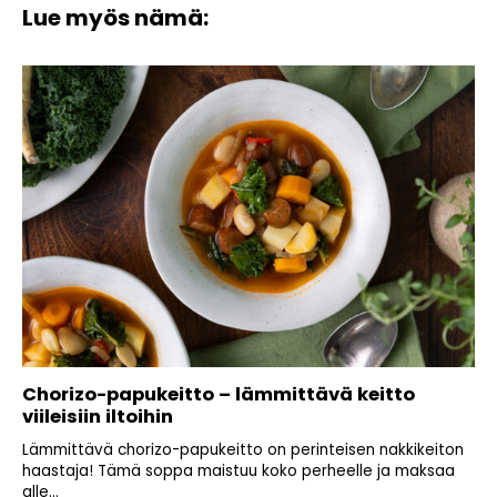
Lue myös nämä:
Chorizo-papukeitto – lämmittävä keitto
viileisiin iltoihin
Lämmittävä chorizo-papukeitto on perinteisen nakkikeiton
haastaja! Tämä soppa maistuu koko perheelle ja maksaa
alle...