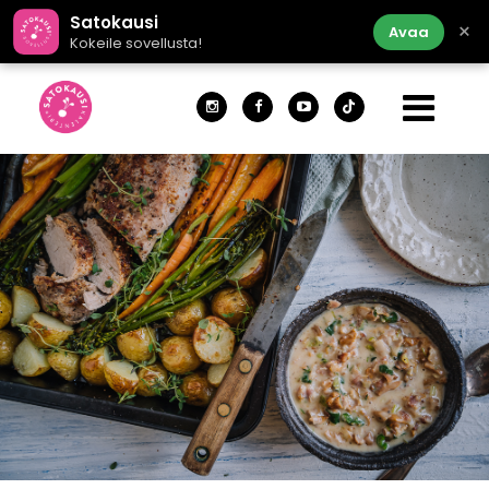
Satokausi
×
Avaa
Kokeile sovellusta!