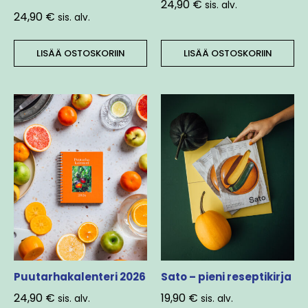
24,90
€
sis. alv.
24,90
€
sis. alv.
LISÄÄ OSTOSKORIIN
LISÄÄ OSTOSKORIIN
Puutarhakalenteri 2026
Sato – pieni reseptikirja
24,90
€
19,90
€
sis. alv.
sis. alv.