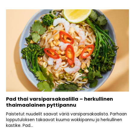
Pad thai varsiparsakaalilla – herkullinen
thaimaalainen pyttipannu
Paistetut nuudelit saavat väriä varsiparsakaalista. Parhaan
lopputuloksen takaavat kuuma wokkipannu ja herkullinen
kastike. Pad...