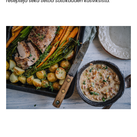
reseptejä sekä tietoa Satokauden kasviksista.