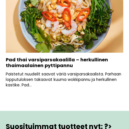
Pad thai varsiparsakaalilla – herkullinen
thaimaalainen pyttipannu
Paistetut nuudelit saavat väriä varsiparsakaalista. Parhaan
lopputuloksen takaavat kuuma wokkipannu ja herkullinen
kastike. Pad...
Suosituimmat tuotteet nyt: ?>