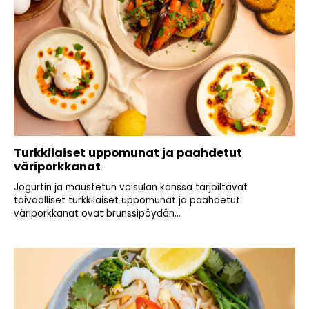
Turkkilaiset uppomunat ja paahdetut
väriporkkanat
Jogurtin ja maustetun voisulan kanssa tarjoiltavat
taivaalliset turkkilaiset uppomunat ja paahdetut
väriporkkanat ovat brunssipöydän...