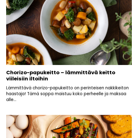
Chorizo-papukeitto – lämmittävä keitto
viileisiin iltoihin
Lämmittävä chorizo-papukeitto on perinteisen nakkikeiton
haastaja! Tämä soppa maistuu koko perheelle ja maksaa
alle...