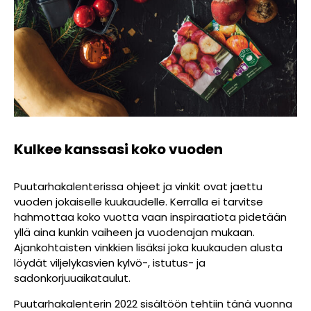
Kulkee kanssasi koko vuoden
Puutarhakalenterissa ohjeet ja vinkit ovat jaettu
vuoden jokaiselle kuukaudelle. Kerralla ei tarvitse
hahmottaa koko vuotta vaan inspiraatiota pidetään
yllä aina kunkin vaiheen ja vuodenajan mukaan.
Ajankohtaisten vinkkien lisäksi joka kuukauden alusta
löydät viljelykasvien kylvö-, istutus- ja
sadonkorjuuaikataulut.
Puutarhakalenterin 2022 sisältöön tehtiin tänä vuonna