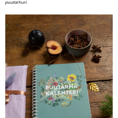
puutarhuri.