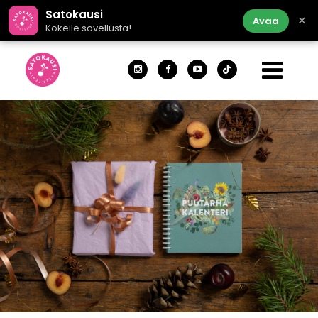
Satokausi
×
Avaa
Kokeile sovellusta!