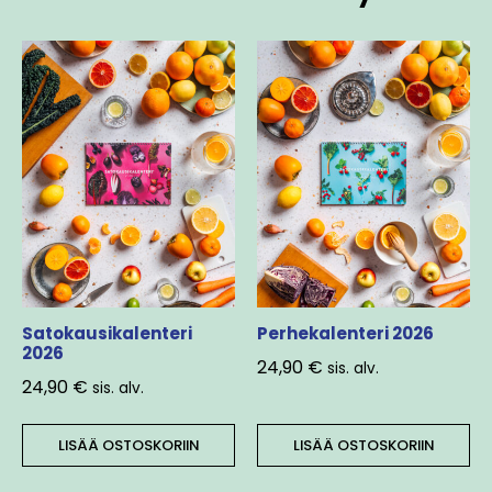
Satokausikalenteri
Perhekalenteri 2026
2026
24,90
€
sis. alv.
24,90
€
sis. alv.
LISÄÄ OSTOSKORIIN
LISÄÄ OSTOSKORIIN