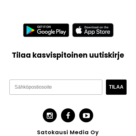
Tilaa kasvispitoinen uutiskirje
TILAA
Satokausi Media Oy