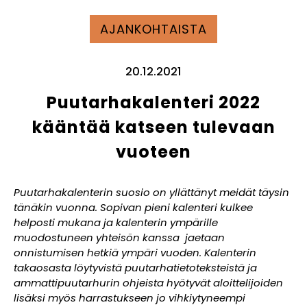
AJANKOHTAISTA
20.12.2021
Puutarhakalenteri 2022
kääntää katseen tulevaan
vuoteen
Puutarhakalenterin suosio on yllättänyt meidät täysin
tänäkin vuonna. Sopivan pieni kalenteri kulkee
helposti mukana ja kalenterin ympärille
muodostuneen yhteisön kanssa jaetaan
onnistumisen hetkiä ympäri vuoden. Kalenterin
takaosasta löytyvistä puutarhatietoteksteistä ja
ammattipuutarhurin ohjeista hyötyvät aloittelijoiden
lisäksi myös harrastukseen jo vihkiytyneempi