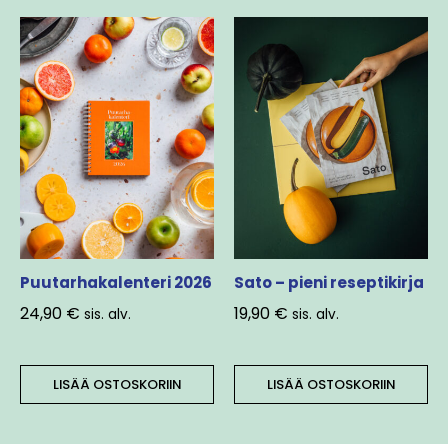
Puutarhakalenteri 2026
Sato – pieni reseptikirja
24,90
€
19,90
€
sis. alv.
sis. alv.
LISÄÄ OSTOSKORIIN
LISÄÄ OSTOSKORIIN