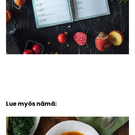
Lue myös nämä: