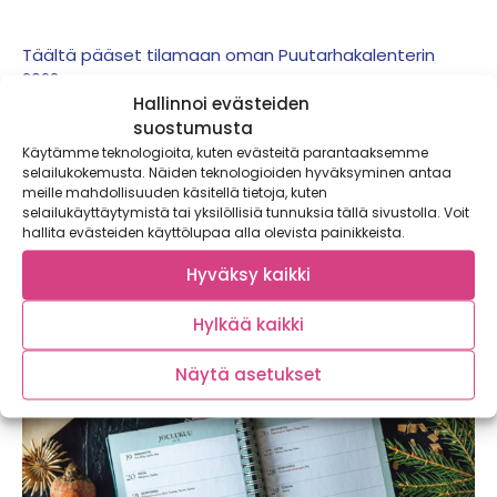
Täältä pääset tilamaan oman Puutarhakalenterin
2022.
Hallinnoi evästeiden
suostumusta
Käytämme teknologioita, kuten evästeitä parantaaksemme
selailukokemusta. Näiden teknologioiden hyväksyminen antaa
meille mahdollisuuden käsitellä tietoja, kuten
selailukäyttäytymistä tai yksilöllisiä tunnuksia tällä sivustolla. Voit
hallita evästeiden käyttölupaa alla olevista painikkeista.
Hyväksy kaikki
Hylkää kaikki
Näytä asetukset