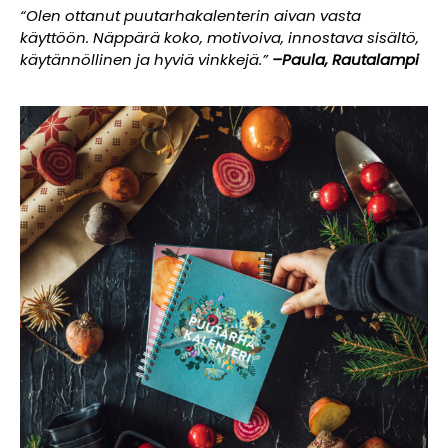
“Olen ottanut puutarhakalenterin aivan vasta
käyttöön. Näppärä koko, motivoiva, innostava sisältö,
käytännöllinen ja hyviä vinkkejä.”
–Paula, Rautalampi