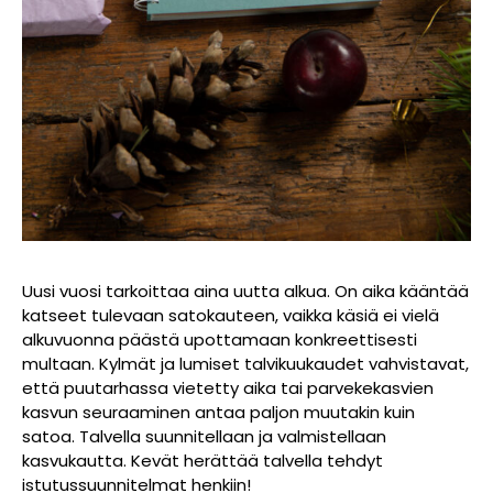
Uusi vuosi tarkoittaa aina uutta alkua. On aika kääntää
katseet tulevaan satokauteen, vaikka käsiä ei vielä
alkuvuonna päästä upottamaan konkreettisesti
multaan. Kylmät ja lumiset talvikuukaudet vahvistavat,
että puutarhassa vietetty aika tai parvekekasvien
kasvun seuraaminen antaa paljon muutakin kuin
satoa. Talvella suunnitellaan ja valmistellaan
kasvukautta. Kevät herättää talvella tehdyt
istutussuunnitelmat henkiin!