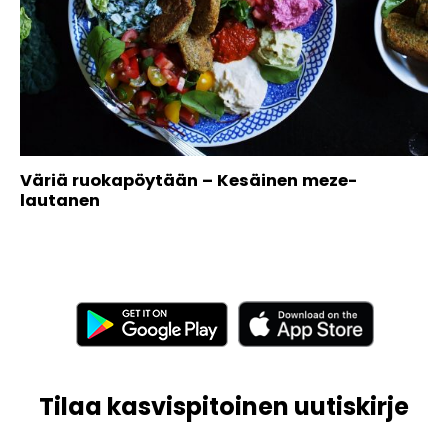
Väriä ruokapöytään – Kesäinen meze-
lautanen
Tilaa kasvispitoinen uutiskirje