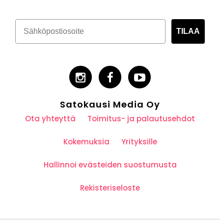
TILAA
Satokausi Media Oy
Ota yhteyttä
Toimitus- ja palautusehdot
Kokemuksia
Yrityksille
Hallinnoi evästeiden suostumusta
Rekisteriseloste