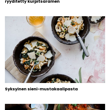
ryyditetty kurpitsaramen
Syksyinen sieni-mustakaalipasta