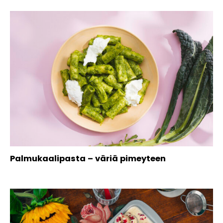
Palmukaalipasta – väriä pimeyteen