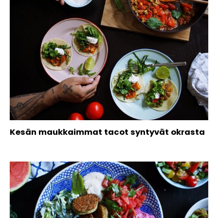
Kesän maukkaimmat tacot syntyvät okrasta