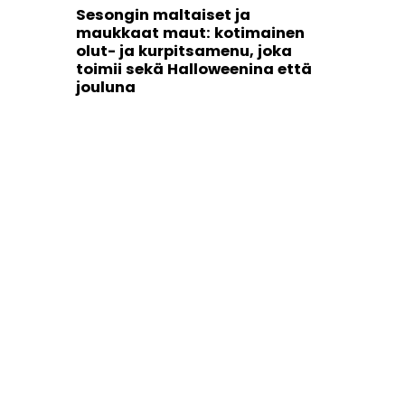
Sesongin maltaiset ja
maukkaat maut: kotimainen
olut- ja kurpitsamenu, joka
toimii sekä Halloweenina että
jouluna