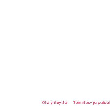
Ota yhteyttä
Toimitus- ja pala