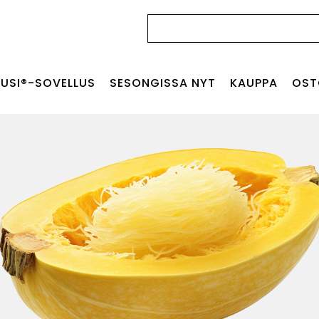
Haku:
USI®-SOVELLUS
SESONGISSA NYT
KAUPPA
OST