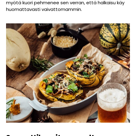
myötä kuori pehmenee sen verran, että halkaisu käy
huomattavasti vaivattomammin.