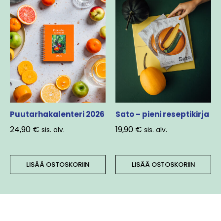
Puutarhakalenteri 2026
Sato – pieni reseptikirja
24,90
€
19,90
€
sis. alv.
sis. alv.
LISÄÄ OSTOSKORIIN
LISÄÄ OSTOSKORIIN