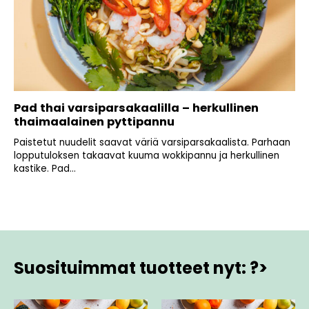
Pad thai varsiparsakaalilla – herkullinen
thaimaalainen pyttipannu
Paistetut nuudelit saavat väriä varsiparsakaalista. Parhaan
lopputuloksen takaavat kuuma wokkipannu ja herkullinen
kastike. Pad...
Suosituimmat tuotteet nyt: ?>