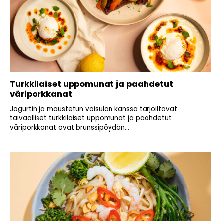
Turkkilaiset uppomunat ja paahdetut
väriporkkanat
Jogurtin ja maustetun voisulan kanssa tarjoiltavat
taivaalliset turkkilaiset uppomunat ja paahdetut
väriporkkanat ovat brunssipöydän...