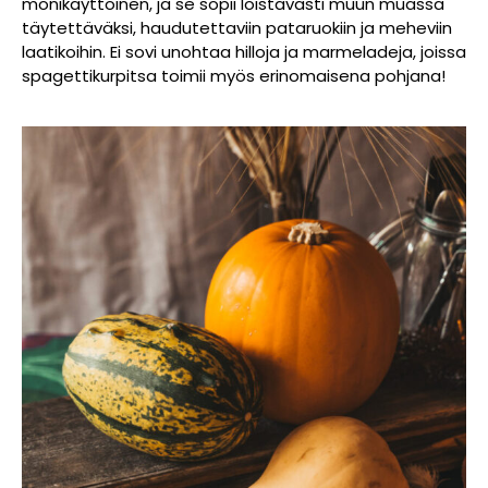
monikäyttöinen, ja se sopii loistavasti muun muassa
täytettäväksi, haudutettaviin pataruokiin ja meheviin
laatikoihin. Ei sovi unohtaa hilloja ja marmeladeja, joissa
spagettikurpitsa toimii myös erinomaisena pohjana!