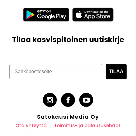
Tilaa kasvispitoinen uutiskirje
TILAA
Satokausi Media Oy
Ota yhteyttä
Toimitus- ja palautusehdot