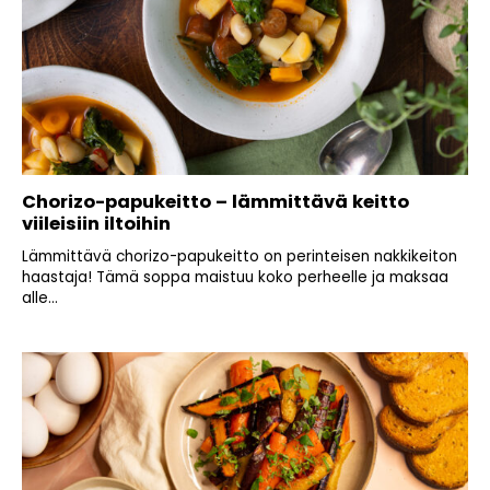
Chorizo-papukeitto – lämmittävä keitto
viileisiin iltoihin
Lämmittävä chorizo-papukeitto on perinteisen nakkikeiton
haastaja! Tämä soppa maistuu koko perheelle ja maksaa
alle...