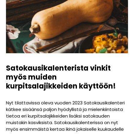
Satokausikalenterista vinkit
myös muiden
kurpitsalajikkeiden käyttöön!
Nyt tilattavissa oleva vuoden 2023 Satokausikalenteri
kätkee sisäänsä paljon hyödyllistä ja mielenkiintoista
tietoa eri kurpitsalajikkeiden lisäksi satokauden
muistakin kasviksista. Satokausikalenterissa on nyt
myös ensimmäistä kertaa ikinä jokaiselle kuukaudelle