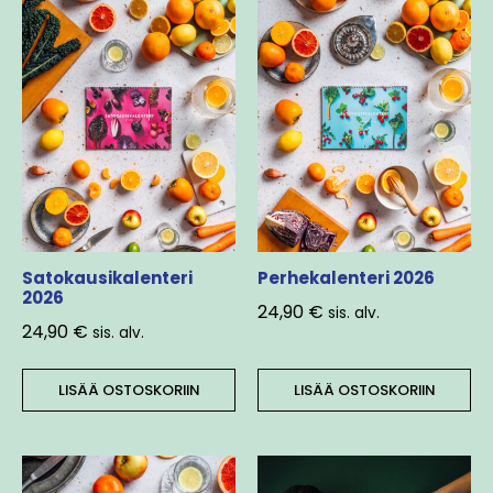
Satokausikalenteri
Perhekalenteri 2026
2026
24,90
€
sis. alv.
24,90
€
sis. alv.
LISÄÄ OSTOSKORIIN
LISÄÄ OSTOSKORIIN