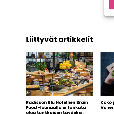
Liittyvät artikkelit
Radisson Blu Hotellien Brain
Koko 
Food -lounaalla ei tankata
Vöneri
oloa tunkkaisen täydeksi,