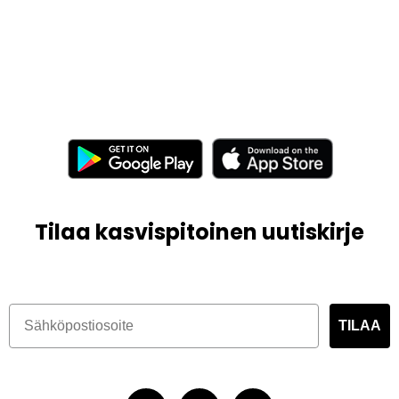
Tilaa kasvispitoinen uutiskirje
TILAA