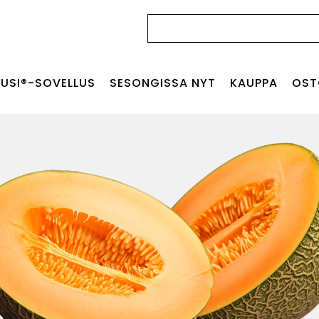
Haku:
USI®-SOVELLUS
SESONGISSA NYT
KAUPPA
OST