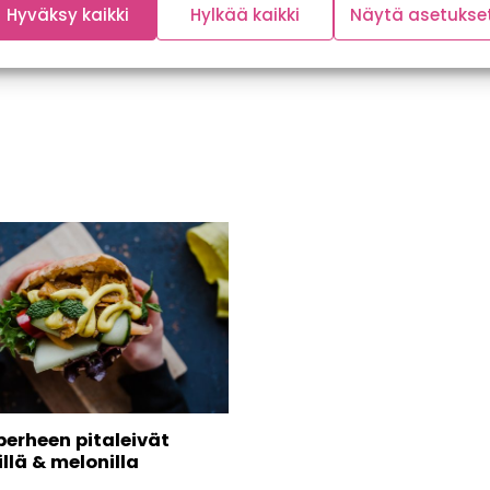
Hyväksy kaikki
Hylkää kaikki
Näytä asetukse
perheen pitaleivät
llä & melonilla