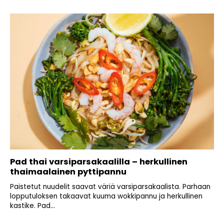
Pad thai varsiparsakaalilla – herkullinen
thaimaalainen pyttipannu
Paistetut nuudelit saavat väriä varsiparsakaalista. Parhaan
lopputuloksen takaavat kuuma wokkipannu ja herkullinen
kastike. Pad...