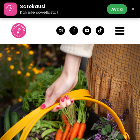
Satokausi
×
Avaa
Kokeile sovellusta!