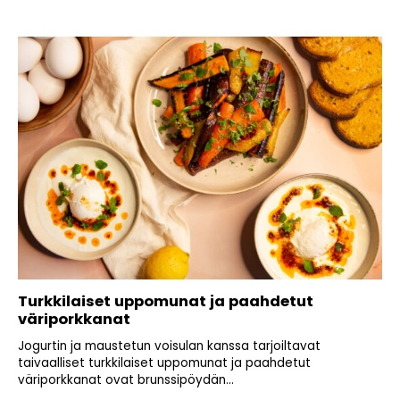
Turkkilaiset uppomunat ja paahdetut
väriporkkanat
Jogurtin ja maustetun voisulan kanssa tarjoiltavat
taivaalliset turkkilaiset uppomunat ja paahdetut
väriporkkanat ovat brunssipöydän...