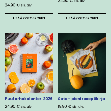
24,90
€
sis. alv.
24,90
€
sis. alv.
LISÄÄ OSTOSKORIIN
LISÄÄ OSTOSKORIIN
Puutarhakalenteri 2026
Sato – pieni reseptikirja
24,90
€
19,90
€
sis. alv.
sis. alv.