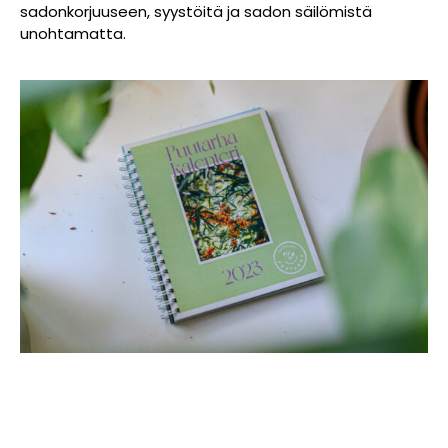
sadonkorjuuseen, syystöitä ja sadon säilömistä
unohtamatta.