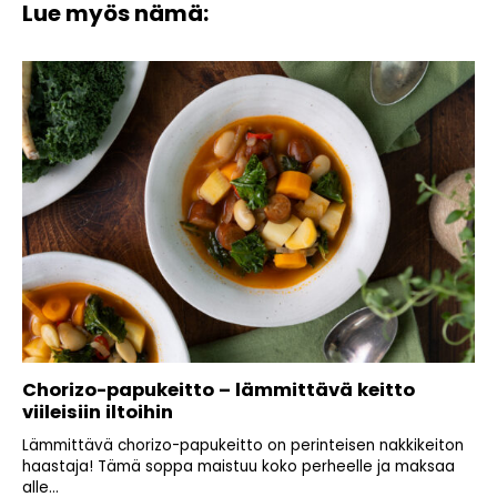
Lue myös nämä:
Chorizo-papukeitto – lämmittävä keitto
viileisiin iltoihin
Lämmittävä chorizo-papukeitto on perinteisen nakkikeiton
haastaja! Tämä soppa maistuu koko perheelle ja maksaa
alle...